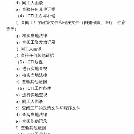
d）同工人面谈
e）查验任何其他证据
（4）ICTI工次与补偿
f）查阅工厂的政策文件和程序文件（例如保险、医疗、住宿
等等）
g）核实当地法律
h）查阅工资发放记录
i）同工人面谈
j）查验任何其他证据
（5）ICTI歧视
a）进行实地查视
b）核实当地法律
c）查验其他证据
（6）ICTI工作条件
a）进行实地查视
b）同工人面谈
c）查阅工厂的政策文件和程序文件
d）查阅当地法律
e）查阅伤病记录
f）查验其他证据