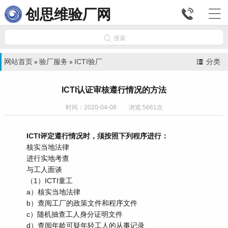


创思维验厂网

搜索
网站首页
验厂服务
ICTI验厂
分类
»
»
ICTI认证审核遵行情况的方法
时间：2020-04-08 浏览:5661次
ICTI评定遵行情况时，须按照下列程序进行：
核实当地法律
进行实地考查
与工人面谈
（1）ICTI童工
a）核实当地法律
b）查阅工厂的政策文件和程序文件
c）随机抽查工人身分证明文件
d）查阅年龄可疑年轻工人的从事记录