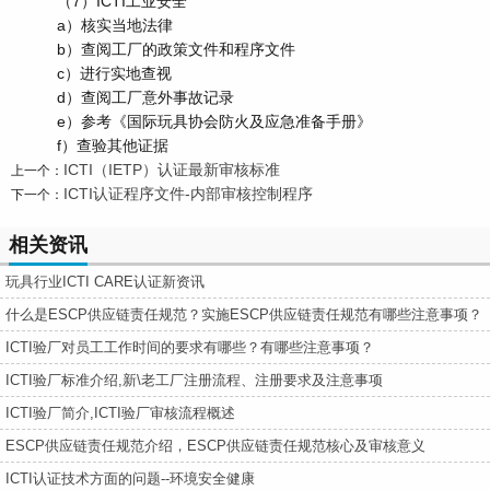
（7）ICTI工业安全
a）核实当地法律
b）查阅工厂的政策文件和程序文件
c）进行实地查视
d）查阅工厂意外事故记录
e）参考《国际玩具协会防火及应急准备手册》
f）查验其他证据
ICTI（IETP）认证最新审核标准
上一个：
ICTI认证程序文件-内部审核控制程序
下一个：
相关资讯
玩具行业ICTI CARE认证新资讯
什么是ESCP供应链责任规范？实施ESCP供应链责任规范有哪些注意事项？
ICTI验厂对员工工作时间的要求有哪些？有哪些注意事项？
ICTI验厂标准介绍,新\老工厂注册流程、注册要求及注意事项
ICTI验厂简介,ICTI验厂审核流程概述
​ESCP供应链责任规范介绍，ESCP供应链责任规范核心及审核意义
ICTI认证技术方面的问题--环境安全健康