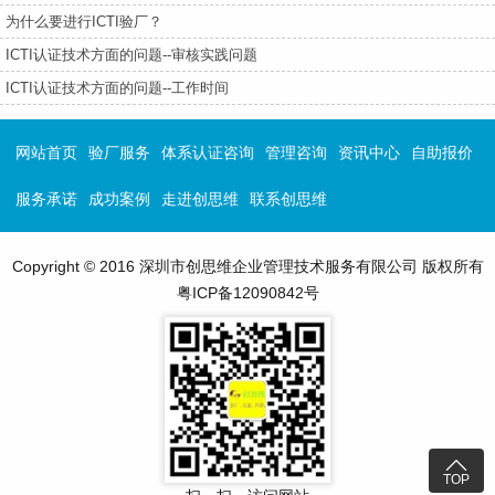
为什么要进行ICTI验厂？
ICTI认证技术方面的问题--审核实践问题
ICTI认证技术方面的问题--工作时间
网站首页
验厂服务
体系认证咨询
管理咨询
资讯中心
自助报价
服务承诺
成功案例
走进创思维
联系创思维
Copyright © 2016 深圳市创思维企业管理技术服务有限公司 版权所有
粤ICP备12090842号

TOP