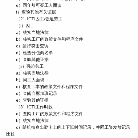
e）同年龄可疑工人面谈
f）查验其他有关证据
（2）ICTI囚工/强迫劳工
（i）囚工
a）核实当地法律
b）核实工厂的政策文件和程序文件
c）进行突击查访
d）检查分包商名单
e）查验其他证据
（ii）强迫劳工
a）核实当地法律
b）同工人面谈
c）核查工本的政策文件和程序文件
d）查阅自愿加班记录
e）查验其他证据
（3）ICTI工作时数
a）查阅工厂的政策文件和程序文件
b）核实当地法律
c）随机抽查出勤卡上的上下班时间记录，并同工资发放记录
比较