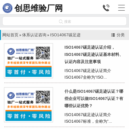


创思维验厂网

搜索
网站首页
体系认证咨询
ISO14067碳足迹
分类
»
»
ISO14067碳足迹认证介绍，
ISO14067碳足迹认证基本材料、
认证内容及注意事项
ISO14067碳足迹认证简介
ISO14067全称为“ISO...
什么是ISO14067碳足迹认证？哪
些企业可以做ISO14067认证？有
哪些认证优势？
ISO14067碳足迹认证简介
ISO14067标准，全称为“...