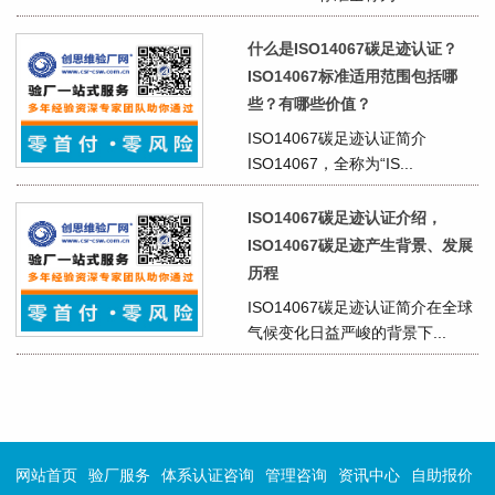
什么是ISO14067碳足迹认证？
ISO14067标准适用范围包括哪
些？有哪些价值？
ISO14067碳足迹认证简介
ISO14067，全称为“IS...
ISO14067碳足迹认证介绍，
ISO14067碳足迹产生背景、发展
历程
ISO14067碳足迹认证简介在全球
气候变化日益严峻的背景下...
网站首页
验厂服务
体系认证咨询
管理咨询
资讯中心
自助报价