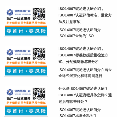
ISO14067碳足迹认证介绍，
ISO14067认证评估标准、量化方
法及注意事项
ISO14067碳足迹认证简介
ISO14067全称为“ISO...
ISO14067碳足迹认证介绍，
ISO14067标准数据质量检验方
式、分配规则敏感度分析
ISO14067碳足迹认证简介在当今
全球气候变化和环境问题日...
什么是ISO14067碳足迹认证？
ISO14067认证流程具体怎样？通
过后有哪些好处？
ISO14067碳足迹认证简介
ISO14067标准全称为“I...