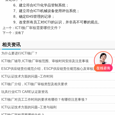
6、建立符合ICTI化学品管制系统；
7、建立符合ICTI机械设备使用评估系统；
8、确定EHS管理的记录；
9、改变所有员工对ICTI的认识，并非高不可攀的观点。
ICTI验厂审核需要哪些文件？
上一个：
下一个：没有了
相关资讯
为什么要进行ICTI验厂？
ICTI验厂辅导,ICTI验厂审核范围、审核时间安排及注意事项
​ESCP供应链责任规范介绍，ESCP供应链责任规范核心及审核意义
ICTI认证技术方面的问题--工作时间
ICTI验厂介绍，ICTI验厂审核类型及相关要求
玩具行业ICTI CARE认证新资讯
ICTI验厂对员工工作时间的要求有哪些？有哪些注意事项？
ICTI认证技术方面的问题--工资与福利
ICTI验厂审核需要哪些文件？