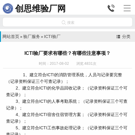


创思维验厂网

搜索
网站首页
验厂服务
ICTI验厂
分类
»
»
ICTI验厂要求有哪些？有哪些注意事项？
时间：2017-08-02 浏览:4831次
1、建立符合ICTI的消防管理系统，人员与记录要完整
（记录资料保证三个可查记录）；
2、建立符合ICTI的化学品回收记录；（记录资料保证三个可
查记录）；
3、建立符合ICTI的人事考勤系统；（记录资料保证三个可查
记录）；
4、建立符合ICTI宿舍住宿管理方案；（记录资料保证三个可
查记录）；
5、建立符合ICTI工伤事故处理记录；（记录资料保证三个可
查记录）；