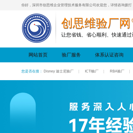
你好，深圳市创思维企业管理技术服务有限公司欢迎您，详情咨询拨打
创思维验厂网
让您省钱、省心顺利、快速通过
网站首页
验厂服务
体系认证咨询
您是否在搜：
Disney 迪士尼验厂
|
ICTI验厂
|
RBA验厂
|