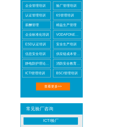
企业管理培训
验厂管理培训
认证管理培训
6S管理培训
薪酬管理
精益生产管理
Lowe's劳氏验厂
企业标准化培训
VODAFONE认证知识培训
ESD认证培训
安全生产培训
信息安全培训
供应链成本管控培训
静电防护理论培训
消防安全教育培训
BSCI验厂
ICTI管理培训
BSCI管理培训
查看更多>>
常见验厂咨询
ICTI验厂