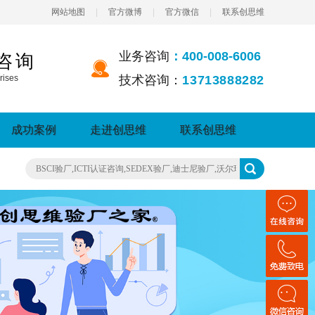
网站地图
|
官方微博
|
官方微信
|
联系创思维
业务咨询
：400-008-6006
咨询
rises
技术咨询：
13713888282
成功案例
走进创思维
联系创思维