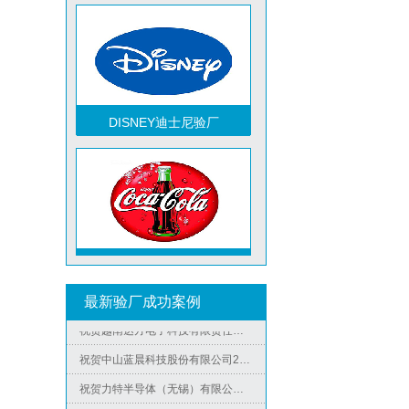
DISNEY迪士尼验厂
TCCC可口可乐验厂
最新验厂成功案例
祝贺越南达方电子科技有限责任公司2026年快速通过RBA-VAP审核并取得178分银牌
祝贺中山蓝晨科技股份有限公司2026年快速通过BSCI验厂-B级
祝贺力特半导体（无锡）有限公司2026年快速通过RBA-VAP认证审核并取得170.2分
Metro麦德龙验厂
祝贺台湾JE HONG INTERNATIONAL TEXTILE CO., LTD 2026年快速通过GRS认证