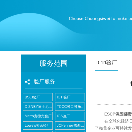
服务范围
ICTI验厂
验厂服务
BSCI验厂
ICTI验厂
DISNEY迪士尼验厂
TCCC可口可乐验厂
ESCP供应链
Metro麦德龙验厂
ICS验厂
在全球化经济日益
Lowe's劳氏验厂
JCPenney杰西潘尼验厂
了衡量企业可持续发展能力的