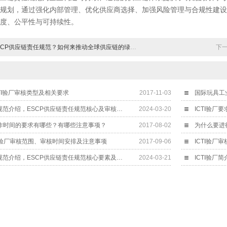
规划，通过强化内部管理、优化供应商选择、加强风险管理与合规性建设
度、公平性与可持续性。
CP供应链责任规范？如何来推动全球供应链的绿色转型？
下
CTI验厂审核类型及相关要求
2017-11-03
国际玩具工业
​ESCP供应链责任规范介绍，ESCP供应链责任规范核心及审核意义
2024-03-20
ICTI验
工作时间的要求有哪些？有哪些注意事项？
2017-08-02
为什么要进行
ICTI验厂审核范围、审核时间安排及注意事项
2017-09-06
ICTI验厂
ESCP供应链责任规范介绍，ESCP供应链责任规范核心要素及实施方法
2024-03-21
ICTI验厂简