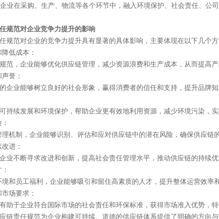
企业在采购、生产、物流等各个环节中，融入环境保护、社会责任、公司
任规范对企业竞争力提升的影响
任规范对企业的竞争力提升具有显著的具体影响，主要体现在以下几个方
降低成本：
规范，企业能够优化供应链管理，减少资源浪费和生产成本，从而提高产
声誉：
的企业能够树立良好的社会形象，赢得消费者的信任和支持，提升品牌知
：
可持续发展和环境保护，帮助企业更有效地利用资源，减少环境污染，实
：
机制，企业能够识别、评估和应对供应链中的潜在风险，确保供应链的
改进：
企业不断寻求改进和创新，提高社会责任管理水平，推动供应链的持续优
：
和员工福利，企业能够吸引和留住高素质的人才，提升整体运营效率
市场要求：
有助于企业符合国际市场的社会责任和环保标准，获得市场准入优势，特
应链责任规范为企业构建可持续、道德的供应链体系提供了明确的方向与