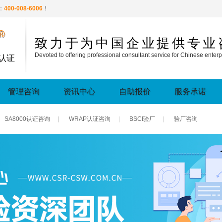
：
400-008-6006
！
®
致力于为中国企业提供专业
Devoted to offering professional consultant service for Chinese enterp
认证
管理咨询
资讯中心
自助报价
服务承诺
SA8000认证咨询
|
WRAP认证咨询
|
BSCI验厂
|
验厂咨询