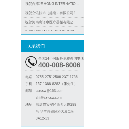
祝贺立讯技术（越南）有限公司2026年快速通过RBA-VAP认证审核，斩获金牌评级！
祝贺河南意诺康医疗器械有限公司2026年快速通过GMP认证
祝贺印尼PT EVERPRO INDONESIA TECHNOLOGIES公司2026年快速通过RBA-VAP审核
ICS验厂
联系我们
全国24小时服务免费咨询电话
400-008-6006
电话：
0755-27512508 23711736
手机：
137-1388-8282（张先生）
Lowe's劳氏验厂
邮箱：
csrcsw@163.com
zhj@sz-csw.com
地址：
深圳市宝安区西乡大道288
号 华丰总部经济大厦C座
3A12-13