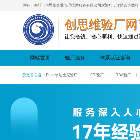
你好，深圳市创思维企业管理技术服务有限公司欢迎您，详情咨询拨打
创思维验厂网
让您省钱、省心顺利、快速通过
网站首页
验厂服务
体系认证咨询
您是否在搜：
Disney 迪士尼验厂
|
ICTI验厂
|
RBA验厂
|