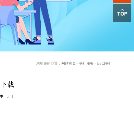
您现在的位置：
网站首页
»
验厂服务
»
BSCI验厂
和下载
中
大
】