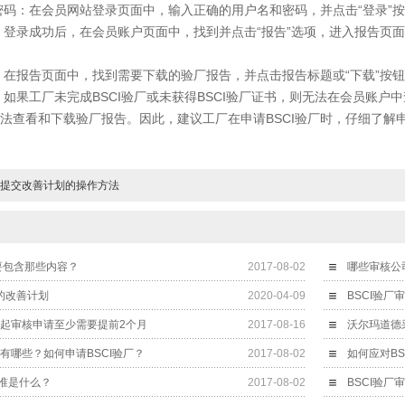
：在会员网站登录页面中，输入正确的用户名和密码，并点击“登录”按
录成功后，在会员账户页面中，找到并点击“报告”选项，进入报告页面
报告页面中，找到需要下载的验厂报告，并点击报告标题或“下载”按钮
工厂未完成BSCI验厂或未获得BSCI验厂证书，则无法在会员账户中
法查看和下载验厂报告。因此，建议工厂在申请BSCI验厂时，仔细了解
官网提交改善计划的操作方法
主要包含那些内容？
2017-08-02
哪些审核公司
验厂的改善计划
2020-04-09
BSCI验厂
发起审核申请至少需要提前2个月
2017-08-16
沃尔玛道德
题有哪些？如何申请BSCI验厂？
2017-08-02
如何应对BS
标准是什么？
2017-08-02
BSCI验厂