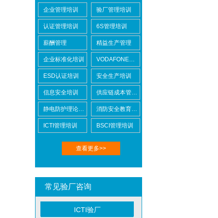
企业管理培训
验厂管理培训
认证管理培训
6S管理培训
薪酬管理
精益生产管理
Lowe's劳氏验厂
企业标准化培训
VODAFONE认证知识培训
ESD认证培训
安全生产培训
信息安全培训
供应链成本管控培训
静电防护理论培训
消防安全教育培训
BSCI验厂
ICTI管理培训
BSCI管理培训
查看更多>>
常见验厂咨询
ICTI验厂