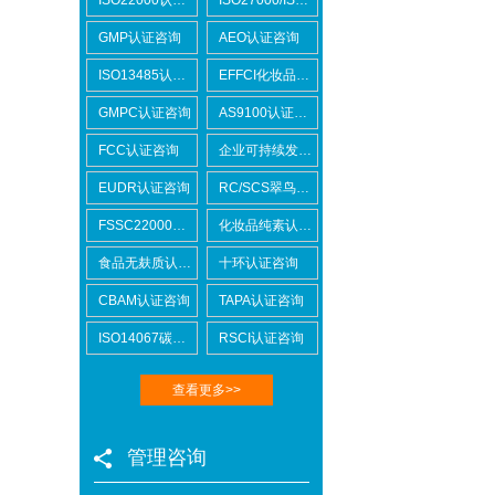
GMP认证咨询
AEO认证咨询
ISO13485认证咨询
EFFCI化妆品原料认证咨询
GMPC认证咨询
AS9100认证咨询
FCC认证咨询
企业可持续发展SCORE认证咨询
EUDR认证咨询
RC/SCS翠鸟认证咨询
FSSC22000认证咨询
化妆品纯素认证咨询
食品无麸质认证咨询
十环认证咨询
CBAM认证咨询
TAPA认证咨询
ISO14067碳足迹
RSCI认证咨询
查看更多>>
管理咨询