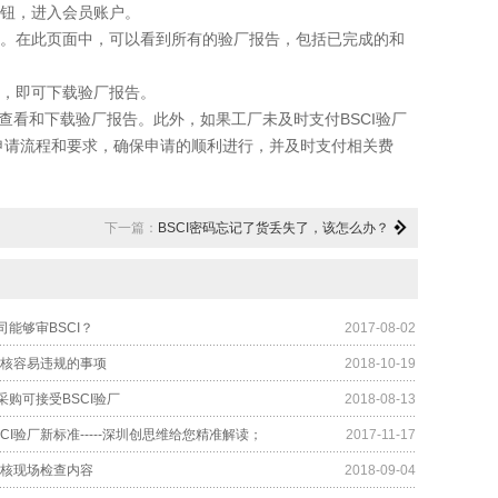
钮，进入会员账户。
。在此页面中，可以看到所有的验厂报告，包括已完成的和
，即可下载验厂报告。
查看和下载验厂报告。此外，如果工厂未及时支付BSCI验厂
申请流程和要求，确保申请的顺利进行，并及时支付相关费
下一篇：
BSCI密码忘记了货丢失了，该怎么办？
能够审BSCI？
2017-08-02
审核容易违规的事项
2018-10-19
采购可接受BSCI验厂
2018-08-13
CI验厂新标准-----深圳创思维给您精准解读；
2017-11-17
审核现场检查内容
2018-09-04