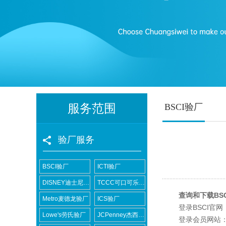
服务范围
BSCI验厂
验厂服务
BSCI验厂
ICTI验厂
DISNEY迪士尼验厂
TCCC可口可乐验厂
查询和下载BSC
Metro麦德龙验厂
ICS验厂
登录BSCI官网：
Lowe's劳氏验厂
JCPenney杰西潘尼验厂
登录会员网站：在B