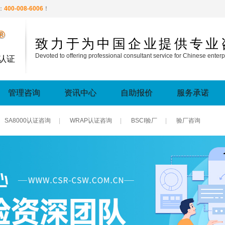
：
400-008-6006
！
®
致力于为中国企业提供专业
Devoted to offering professional consultant service for Chinese enterp
认证
管理咨询
资讯中心
自助报价
服务承诺
SA8000认证咨询
|
WRAP认证咨询
|
BSCI验厂
|
验厂咨询