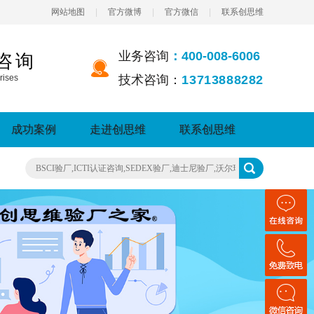
网站地图
|
官方微博
|
官方微信
|
联系创思维
业务咨询
：400-008-6006
咨询
rises
技术咨询：
13713888282
成功案例
走进创思维
联系创思维