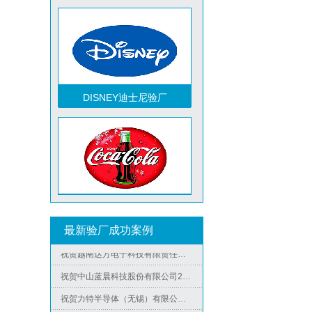
祝贺越南达方电子科技有限责任公司2026年快速通过RBA-VAP审核并取得178分银牌
祝贺中山蓝晨科技股份有限公司2026年快速通过BSCI验厂-B级
DISNEY迪士尼验厂
祝贺力特半导体（无锡）有限公司2026年快速通过RBA-VAP认证审核并取得170.2分
祝贺台湾JE HONG INTERNATIONAL TEXTILE CO., LTD 2026年快速通过GRS认证
祝贺立讯技术（越南）有限公司2026年快速通过RBA-VAP认证审核，斩获金牌评级！
祝贺河南意诺康医疗器械有限公司2026年快速通过GMP认证
祝贺印尼PT EVERPRO INDONESIA TECHNOLOGIES公司2026年快速通过RBA-VAP审核
TCCC可口可乐验厂
祝贺泰国LIGHTUP公司2026年快速通过SCAN验厂审核并取得99分
祝贺深圳景丰顺手袋有限公司2026年快速通过SGS-GRS认证
最新验厂成功案例
祝贺越南达方电子科技有限责任公司2026年快速通过RBA-VAP审核并取得178分银牌
祝贺中山蓝晨科技股份有限公司2026年快速通过BSCI验厂-B级
祝贺力特半导体（无锡）有限公司2026年快速通过RBA-VAP认证审核并取得170.2分
Metro麦德龙验厂
祝贺台湾JE HONG INTERNATIONAL TEXTILE CO., LTD 2026年快速通过GRS认证