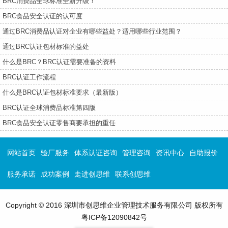
BRC消费品全球标准全新升级！
BRC食品安全认证的认可度
通过BRC消费品认证对企业有哪些益处？适用哪些行业范围？
通过BRC认证包材标准的益处
什么是BRC？BRC认证需要准备的资料
BRC认证工作流程
什么是BRC认证包材标准要求（最新版）
BRC认证全球消费品标准第四版
BRC食品安全认证零售商要承担的重任
网站首页
验厂服务
体系认证咨询
管理咨询
资讯中心
自助报价
服务承诺
成功案例
走进创思维
联系创思维
Copyright © 2016 深圳市创思维企业管理技术服务有限公司 版权所有
粤ICP备12090842号