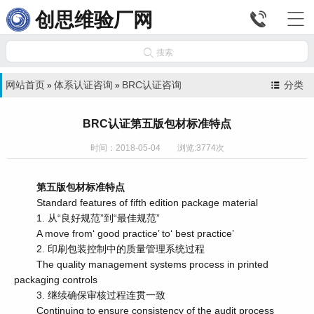


创思维验厂网

搜索
网站首页
体系认证咨询
BRC认证咨询
分类
»
»
BRC认证第五版包材标准特点
时间：2018-05-04 浏览:3774次
第五版包材标准特点
Standard features of fifth edition package material
1. 从“良好规范”到“最佳规范”
A move from‘ good practice’ to‘ best practice’
2. 印刷包装控制中的质量管理系统过程
The quality management systems process in printed
packaging controls
3. 继续确保审核过程连贯一致
Continuing to ensure consistency of the audit process