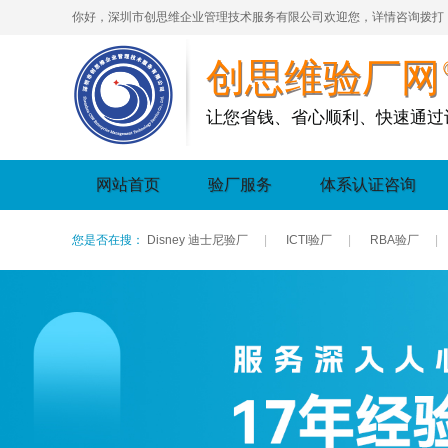
你好，深圳市创思维企业管理技术服务有限公司欢迎您，详情咨询拨打
创思维验厂网
让您省钱、省心顺利、快速通过
网站首页
验厂服务
体系认证咨询
您是否在搜：
Disney 迪士尼验厂
|
ICTI验厂
|
RBA验厂
|