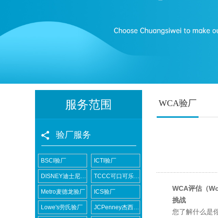
服务范围
WCA验厂
验厂服务
BSCI验厂
ICTI验厂
DISNEY迪士尼验厂
TCCC可口可乐验厂
WCA评估（Workp
Metro麦德龙验厂
ICS验厂
挑战
Lowe's劳氏验厂
JCPenney杰西潘尼验厂
您了解什么是你的