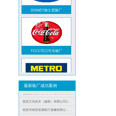
DISNEY迪士尼验厂
TCCC可口可乐验厂
祝贺越南达方电子科技有限责任公司2026年快速通过RBA-VAP审核并取得178分银牌
祝贺中山蓝晨科技股份有限公司2026年快速通过BSCI验厂-B级
祝贺力特半导体（无锡）有限公司2026年快速通过RBA-VAP认证审核并取得170.2分
最新验厂成功案例
Metro麦德龙验厂
祝贺台湾JE HONG INTERNATIONAL TEXTILE CO., LTD 2026年快速通过GRS认证
祝贺立讯技术（越南）有限公司2026年快速通过RBA-VAP认证审核，斩获金牌评级！
祝贺河南意诺康医疗器械有限公司2026年快速通过GMP认证
祝贺印尼PT EVERPRO INDONESIA TECHNOLOGIES公司2026年快速通过RBA-VAP审核