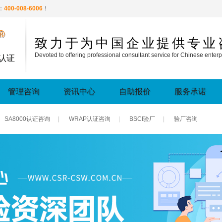
：
400-008-6006
！
®
致力于为中国企业提供专业
Devoted to offering professional consultant service for Chinese enterp
认证
管理咨询
资讯中心
自助报价
服务承诺
SA8000认证咨询
|
WRAP认证咨询
|
BSCI验厂
|
验厂咨询