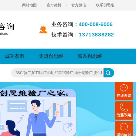
网站地图
|
官方微博
|
官方微信
|
联系创思维
业务咨询
：400-008-6006
咨询
rises
技术咨询：
13713888282
成功案例
走进创思维
联系创思维