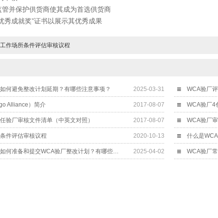
并保护供货商使其成为首选供货商
秀成就奖”证书以展示其优秀成果
厂工作场所条件评估审核议程
？如何避免整改计划延期？有哪些注意事项？
2025-03-31
WCA验厂评估(W
go Alliance）简介
2017-08-07
WCA验厂
责任验厂审核文件清单（中英文对照）
2017-08-07
WCA验厂
所条件评估审核议程
2020-10-13
什么是WCA验厂？如何准备和提交WCA验厂整改计划？有哪些注意事项？
2025-04-02
WCA验厂