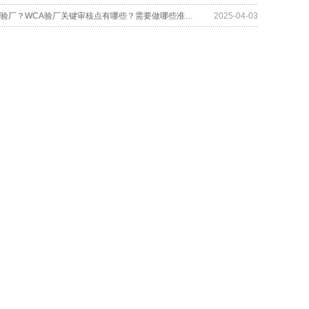
什么是WCA验厂？WCA验厂关键审核点有哪些？需要做哪些准备工作？
2025-04-03