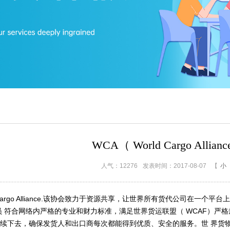
WCA（ World Cargo Allia
人气：12276
发表时间：2017-08-07
【
小
rgo Alliance.
该协会致力于资源共享，让世界所有货代公司在一个平台上
员 符合网络内严格的专业和财力标准，满足世界货运联盟（
WCAF
）严格
续下去，确保发货人和出口商每次都能得到优质、安全的服务。世 界货