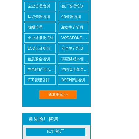
企业管理培训
验厂管理培训
认证管理培训
6S管理培训
薪酬管理
精益生产管理
Lowe's劳氏验厂
企业标准化培训
VODAFONE认证知识培训
ESD认证培训
安全生产培训
信息安全培训
供应链成本管控培训
静电防护理论培训
消防安全教育培训
BSCI验厂
ICTI管理培训
BSCI管理培训
查看更多>>
常见验厂咨询
ICTI验厂