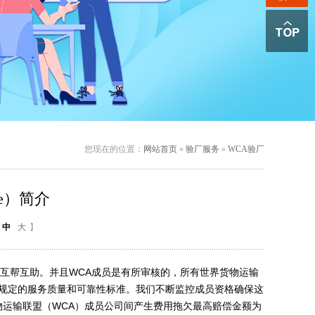
您现在的位置：
网站首页
»
验厂服务
»
WCA验厂
nce）简介
中
大
】
互帮互助。并且
WCA
成员是有所审核的，所有世界货物运输
规定的服务质量和可靠性标准。我们不断监控成员资格确保这
物运输联盟（
WCA
）成员公司间产生费用拖欠最高赔偿金额为