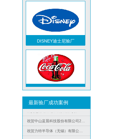
DISNEY迪士尼验厂
TCCC可口可乐验厂
最新验厂成功案例
祝贺越南达方电子科技有限责任公司2026年快速通过RBA-VAP审核并取得178分银牌
祝贺中山蓝晨科技股份有限公司2026年快速通过BSCI验厂-B级
祝贺力特半导体（无锡）有限公司2026年快速通过RBA-VAP认证审核并取得170.2分
Metro麦德龙验厂
祝贺台湾JE HONG INTERNATIONAL TEXTILE CO., LTD 2026年快速通过GRS认证