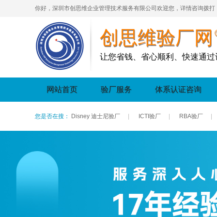
你好，深圳市创思维企业管理技术服务有限公司欢迎您，详情咨询拨打
创思维验厂网
让您省钱、省心顺利、快速通过
网站首页
验厂服务
体系认证咨询
您是否在搜：
Disney 迪士尼验厂
|
ICTI验厂
|
RBA验厂
|