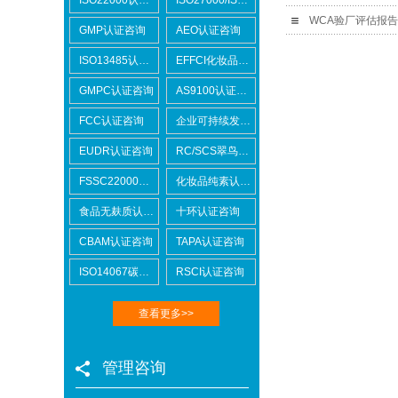
WCA验厂评估报
GMP认证咨询
AEO认证咨询
ISO13485认证咨询
EFFCI化妆品原料认证咨询
GMPC认证咨询
AS9100认证咨询
FCC认证咨询
企业可持续发展SCORE认证咨询
EUDR认证咨询
RC/SCS翠鸟认证咨询
FSSC22000认证咨询
化妆品纯素认证咨询
食品无麸质认证咨询
十环认证咨询
CBAM认证咨询
TAPA认证咨询
ISO14067碳足迹
RSCI认证咨询
查看更多>>
管理咨询