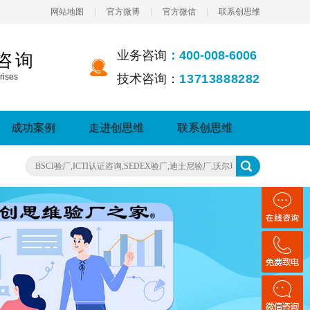
网站地图
|
官方微博
|
官方微信
|
联系创思维
业务咨询
：400-008-6006
咨询
rises
技术咨询：
13713888282
成功案例
走进创思维
联系创思维