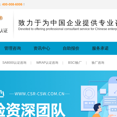
：
400-008-6006
！
®
致力于为中国企业提供专业
Devoted to offering professional consultant service for Chinese enterp
认证
管理咨询
资讯中心
自助报价
服务承诺
SA8000认证咨询
|
WRAP认证咨询
|
BSCI验厂
|
验厂咨询