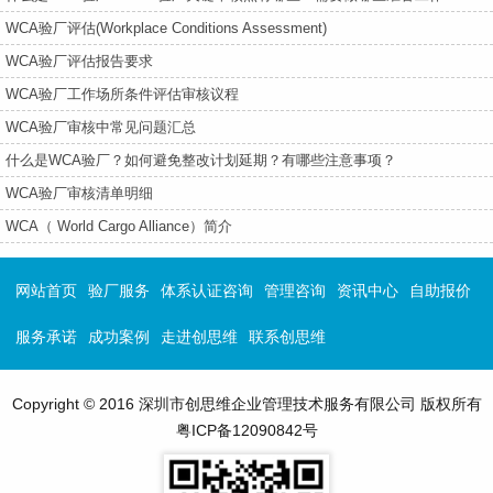
WCA验厂评估(Workplace Conditions Assessment)
WCA验厂评估报告要求
WCA验厂工作场所条件评估审核议程
WCA验厂审核中常见问题汇总
什么是WCA验厂？如何避免整改计划延期？有哪些注意事项？
WCA验厂审核清单明细
WCA（ World Cargo Alliance）简介
网站首页
验厂服务
体系认证咨询
管理咨询
资讯中心
自助报价
服务承诺
成功案例
走进创思维
联系创思维
Copyright © 2016 深圳市创思维企业管理技术服务有限公司 版权所有
粤ICP备12090842号