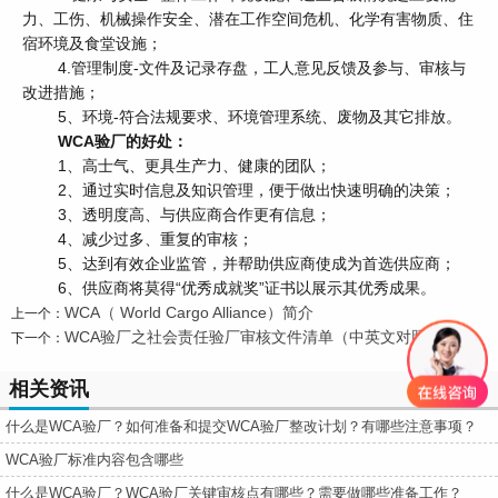
力、工伤、机械操作安全、潜在工作空间危机、化学有害物质、住
宿环境及食堂设施；
4.管理制度-文件及记录存盘，工人意见反馈及参与、审核与
改进措施；
5、环境-符合法规要求、环境管理系统、废物及其它排放。
WCA验厂的好处：
1、高士气、更具生产力、健康的团队；
2、通过实时信息及知识管理，便于做出快速明确的决策；
3、透明度高、与供应商合作更有信息；
4、减少过多、重复的审核；
5、达到有效企业监管，并帮助供应商使成为首选供应商；
6、供应商将莫得“优秀成就奖”证书以展示其优秀成果。
WCA（ World Cargo Alliance）简介
上一个：
WCA验厂之社会责任验厂审核文件清单（中英文对照）
下一个：
相关资讯
什么是WCA验厂？如何准备和提交WCA验厂整改计划？有哪些注意事项？
WCA验厂标准内容包含哪些
什么是WCA验厂？WCA验厂关键审核点有哪些？需要做哪些准备工作？