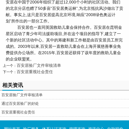
安居在中国于2006年组织了超过12,000个小时的社区活动。我们
的北京分店也赠了50多亩“百安居奥运林”,为北京抵抗风沙做出了贡
献。事实上,这只是百安居提高北京环境,响应“2008绿色奥运计
划”所作出的一部分工作。
百安居也一直同英国救助儿童会保持合作。百安居在昆明金
星区启动了青少年司法援助项目,并在这个项目的指导下,建立了一
个新的社区活动中心。其中的筹建和新工作都是由百安居员工所完
成的。2003年以来,百安居一直救助儿童会在上海开展慈善事业免
费提供办公场所。在2015年,百安居还获得了该年度的救助儿童会
的企业联盟奖。
百安居验厂文件审核清单
上一个：
百安居重视社会责任
下一个：
相关资讯
百安居验厂文件审核清单
通过百安居验厂的好处
百安居重视社会责任