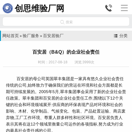


创思维验厂网

搜索
网站首页
验厂服务
百安居验厂
分类
»
»
百安居（B&Q）的企业社会责任
时间：2017-08-18 浏览:3999次
百安居的母公司英国翠丰集团是一家具有悠久企业社会责任
传统的公司,始终致力于确保我们的营运在环境和社会方面都是长
期可持续发展的。2005年5月,翠丰集团事会采用了新的企业社会责
任政策。翠丰集团和百安居的企业社会责任工作,围绕以下12个关
键的社会和环境领域展开:供应商的环保表现产品对环境和社会的
影响、木材、化学制品、气候变化、包装、产品处置运输、商店废
弃物,工厂工作环境、尊重人群多样性和社区环境。百安居负责人
表示其将在这12个领域里衡量公司运作的各项指标,努力成为行业
内最具社会责任感的公司。