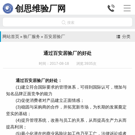


创思维验厂网

搜索
网站首页
验厂服务
百安居验厂
分类
»
»
通过百安居验厂的好处
时间：2017-08-18 浏览:3935次
通过百安居验厂的好处：
(1)建立符合国际要求的管理体系，可得到国际认可，增加与
知名品牌正面竞争的能力
(2)促使消费者对产品建立正面情感；
(3)稳固与采购商的合作，并拓宽新市场，为长期的发展奠定
坚实的基础；
(4)提升管理系统，改善与员工的关系，从而提高生产力从而
提高利润；
(5)最小化潜在的商业风险比如工伤乃至工亡，法律诉讼或者