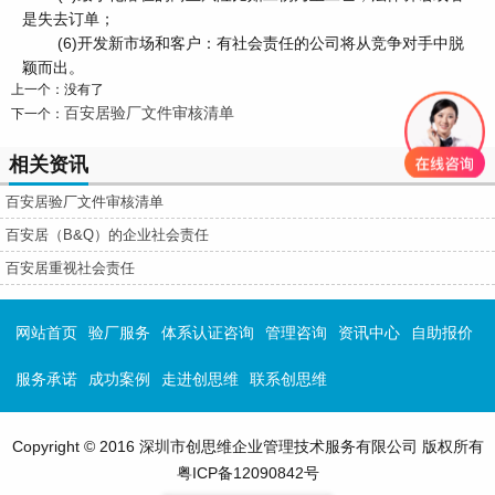
是失去订单；
(6)开发新市场和客户：有社会责任的公司将从竞争对手中脱
颖而出。
上一个：没有了
百安居验厂文件审核清单
下一个：
相关资讯
百安居验厂文件审核清单
百安居（B&Q）的企业社会责任
百安居重视社会责任
网站首页
验厂服务
体系认证咨询
管理咨询
资讯中心
自助报价
服务承诺
成功案例
走进创思维
联系创思维
Copyright © 2016 深圳市创思维企业管理技术服务有限公司 版权所有
粤ICP备12090842号