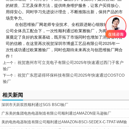
的材质、工艺及保养方法，提供终身维护服务，让客户买得放心、
用得安心。同时学习先进设计理念，不断推陈出新，保持产品的市
场竞争力。
在创思维验厂网老师专业技术、全程跟进耐心细致辅导以及
公司全体员工配合下，一次性顺利通过欧莱雅验厂，为将来公司发
展奠定了良好的发展基础，既开拓了市场同时也增加了消费者对公
司的信赖，在这里再次祝贺深圳市博盛工艺品有限公司2025年一
次性成功通过欧莱雅验厂，同时也期待未来再次与创思维验厂网合
作！
祝贺惠州市可立克电子有限公司2025年快速通过西门子客户
上一个：
验厂
祝贺广东思诺得环保科技有限公司2025年快速通过COSTCO
下一个：
验厂
相关新闻
深圳市天跃双胜顺利通过SGS BSCI验厂
广东美的集团电热电器制造有限公司顺利通过AMAZON亚马逊验厂
美的电热电器制造有限公司顺利通过AMAZON-BSCI-SEDEX-C-TPAT-WM验