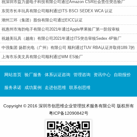
厂
祝深圳市益力盛电子科技有限公司通过Amazon CSR社会责任突击验厂
东莞市长丰玩具有限公司顺利通过ITS BSCI SEDEX WCA 认证
潮州三环（集团）股份有限公司通过EICC认证
祝惠州市海韵电子有限公司2021年通过Apple苹果验厂第一阶段审核
祝越美玩具（越南）有限公司2021年通过ITS突击审核Sedex 4P验厂
中强集团 扬郡光电（广州）有限公司 顺利通过TUV RBA认证并取得189.7的
好成绩！
上海市乐美文具有限公司顺利通过WM ES验厂
网站首页
验厂服务
体系认证咨询
管理咨询
资讯中心
自助报价
服务承诺
成功案例
走进创思维
联系创思维
Copyright © 2016 深圳市创思维企业管理技术服务有限公司 版权所有
粤ICP备12090842号