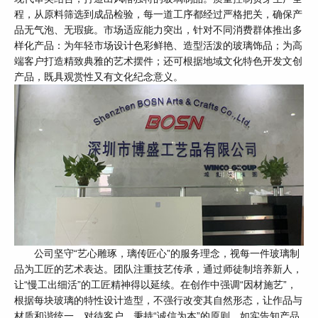
程，从原料筛选到成品检验，每一道工序都经过严格把关，确保产
品无气泡、无瑕疵。市场适应能力突出，针对不同消费群体推出多
样化产品：为年轻市场设计色彩鲜艳、造型活泼的玻璃饰品；为高
端客户打造精致典雅的艺术摆件；还可根据地域文化特色开发文创
产品，既具观赏性又有文化纪念意义。
公司坚守“艺心雕琢，璃传匠心”的服务理念，视每一件玻璃制
品为工匠的艺术表达。团队注重技艺传承，通过师徒制培养新人，
让“慢工出细活”的工匠精神得以延续。在创作中强调“因材施艺”，
根据每块玻璃的特性设计造型，不强行改变其自然形态，让作品与
材质和谐统一。对待客户，秉持“诚信为本”的原则，如实告知产品