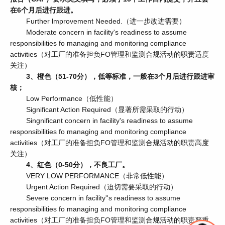
在6个月后进行跟进。
Further lmprovement Needed.（进一步改进需要）
Moderate concern in facility's readiness to assume
responsibilities fo managing and monitoring compliance
activities（对工厂的准备担负FO管理和监测合规活动的职责适度
关注）
3、橙色（51-70分），低等标准，一般在3个月后进行跟进审
核；
Low Performance（低性能）
Significant Action Required（显著所需采取的行动）
Singnificant concern in facility's readiness to assume
responsibilities fo managing and monitoring compliance
activities（对工厂的准备担负FO管理和监测合规活动的职责高度
关注）
4、红色（0-50分），不良工厂。
VERY LOW PERFORMANCE（非常低性能）
Urgent Action Required（迫切需要采取的行动）
Severe concern in facility''s readiness to assume
responsibilities fo managing and monitoring compliance
activities（对工厂的准备担负FO管理和监测合规活动的职责严重