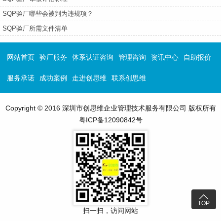
SQP验厂哪些会被判为违规项？
SQP验厂所需文件清单
网站首页
验厂服务
体系认证咨询
管理咨询
资讯中心
自助报价
服务承诺
成功案例
走进创思维
联系创思维
Copyright © 2016 深圳市创思维企业管理技术服务有限公司 版权所有
粤ICP备12090842号

TOP
扫一扫，访问网站