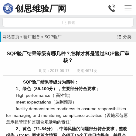


创思维验厂网

搜索
网站首页
验厂服务
SQP验厂
分类
»
»
SQP验厂结果等级有哪几种？怎样才算是通过SQP验厂审
核？
时间：2017-08-17 浏览:4671次
SQP验厂结果等级分为四种：
1、绿色（85-100分），主要部分符合要求；
High performance（ 高性能）
meet expectations（达到预期）
facility demonstrates readiness to assume responsibilities
for managing and monitoring compliance activities（设施示范愿
意承担管理和监测合规活动的责任）
2、黄色（71-84分），中等风险的问题部分符合要求，整改
报告（CAP）要求英文填写，必须于15个工作日内提交，并且会