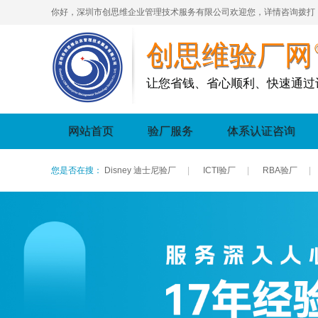
你好，深圳市创思维企业管理技术服务有限公司欢迎您，详情咨询拨打
创思维验厂网
让您省钱、省心顺利、快速通过
网站首页
验厂服务
体系认证咨询
您是否在搜：
Disney 迪士尼验厂
|
ICTI验厂
|
RBA验厂
|