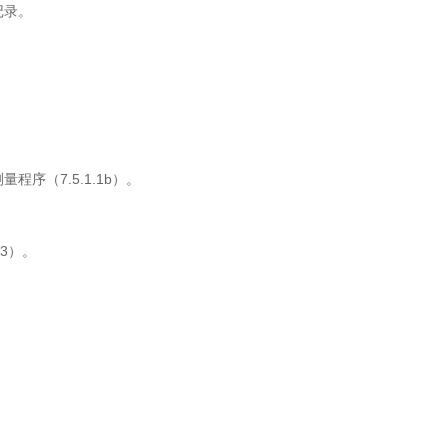
记录。
（7.5.1.1b）。
3）。