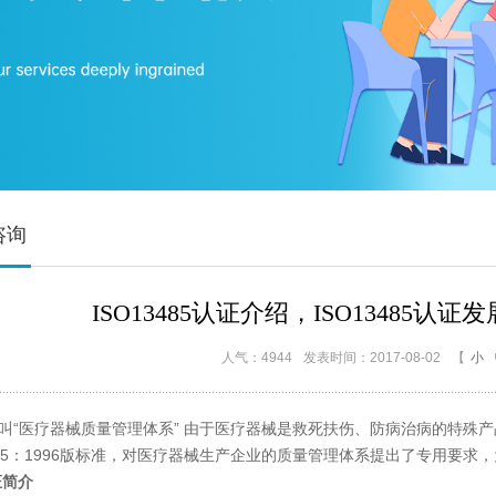
咨询
ISO13485认证介绍，ISO13485
人气：4944
发表时间：2017-08-02
【
小
文叫“医疗器械质量管理体系” 由于医疗器械是救死扶伤、防病治病的特殊产品
3485：1996版标准，对医疗器械生产企业的质量管理体系提出了专用要
证
简介