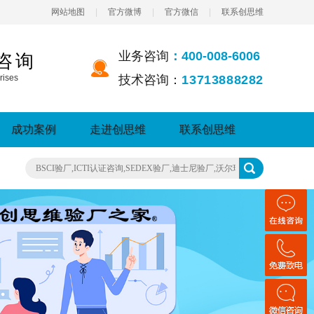
网站地图
|
官方微博
|
官方微信
|
联系创思维
业务咨询
：400-008-6006
咨询
rises
技术咨询：
13713888282
成功案例
走进创思维
联系创思维