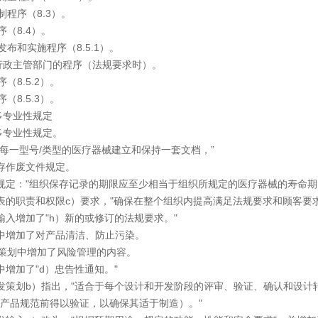
程序（8.3）。
（8.4）。
布和实施程序（8.5.1）。
主管部门的程序（法规要求时）。
8.5.2）。
8.5.3）。
专业性规定
专业性规定。
对每一型号/类型的医疗器械建立和保持一套文档，”
存作废文件规定。
规定："组织保存记录的期限应至少相当于组织所规定的医疗器械的寿命期
表的职责和权限c）要求，"确保在整个组织内提高满足法规要求和顾客要
输入增加了"h）新的或修订的法规要求。"
中增加了对产品清洁、防止污染。
策划中增加了风险管理的内容。
中增加了"d）忠告性通知。"
发策划b）指出，"适合于每个设计和开发阶段的评审、验证、确认和设
产品规范前得以验证，以确保其适于制造）。"