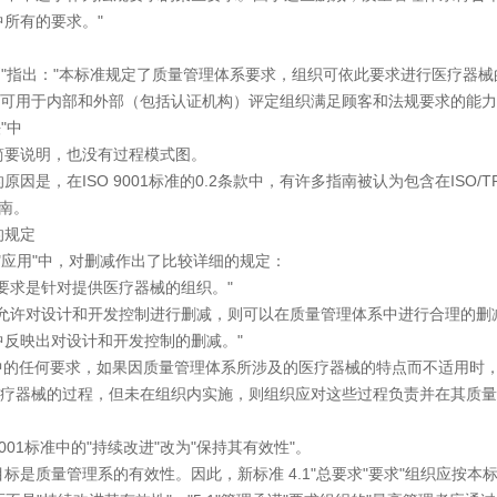
1中所有的要求。"
"指出："本标准规定了质量管理体系要求，组织可依此要求进行医疗器
可用于内部和外部（包括认证机构）评定组织满足顾客和法规要求的能力
"中
说明，也没有过程模式图。
，在ISO 9001标准的0.2条款中，有许多指南被认为包含在ISO/T
指南。
规定
应用"中，对删减作出了比较详细的规定：
求是针对提供医疗器械的组织。"
许对设计和开发控制进行删减，则可以在质量管理体系中进行合理的删
映出对设计和开发控制的删减。"
的任何要求，如果因质量管理体系所涉及的医疗器械的特点而不适用时，
疗器械的过程，但未在组织内实施，则组织应对这些过程负责并在其质量
01标准中的"持续改进"改为"保持其有效性"。
质量管理系的有效性。因此，新标准 4.1"总要求"要求"组织应按本