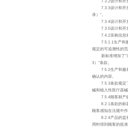
7.3.2设计和开
7.3.3设计和开
录）"。
7.3.4设计和开
7.3.5设计和开
7.4.2采购信息规
7.5.1.1生产和
规定的可追溯性的范
新标准增加了"产品的清
3）"条款。
7.5.2生产和服
确认的内容。
7.5.3条款规定
械和植入性医疗器械规
7.5.4顾客财产的
8.2.1条款的标题
顾客感知在法规中作
8.2.4产品的监
用时得到顾客的批准 (