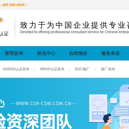
：
400-008-6006
！
®
致力于为中国企业提供专业
Devoted to offering professional consultant service for Chinese enterp
认证
管理咨询
资讯中心
自助报价
服务承诺
SA8000认证咨询
|
WRAP认证咨询
|
BSCI验厂
|
验厂咨询