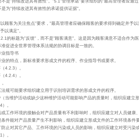
而不是"持续改进其有效性"。"5.1"管理承诺"要求组织的"最高管理者
不是为"持续改进其有效性的承诺提供证据"。
以顾客为关注焦点"要求，"最高管理者应确保顾客的要求得到确定并予以
予以满足"。
.1的标题为"反馈"，而不是"顾客满意"。这是因为顾客满意不适合作为
促进全世界管理体系法规的协调目标是一致的。
业指导书
的特点，新标准要求形成文件的程序、作业指导书或要求。
4.2.3）。
4.2.4）。
）。
规可能要求组织建立用于识别培训需求的形成文件的程序。
（当维护活动或缺少这种维护活动可能影响产品的质量时，组织应建立形
4）。
工作环境的接触会对产品质量有不利影响时，组织应建立对人员健康、
件能对产品质量产生不利影响，组织应建立形成文件的工作环境条件要
止对其它产品、工作环境的污染或人员的影响，组织应建立对受污染或
1）。