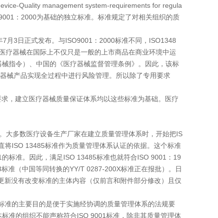
 management system-requirements for regula
O9001：2000为基础的独立标准。标准规定了对相关组织的质
日正式发布。与ISO9001：2000标准不同，ISO1348
。医疗器械在国际上不仅只是一般的上市商品在商业环境中运
器械指令）、中国的《医疗器械监督管理条例》。因此，该标
器械产品实现全过程中进行风险管理。所以除了专用要求
证体系的要求，建立医疗器械质量保证体系均以这些标准为基础。医疗
3。大多数医疗设备生产厂家在建立质量管理体系时，开始把IS
业一直将ISO 13485标准作为质量管理体系认证的依据。这个标准
准。因此，满足ISO 13485标准也就符合ISO 9001：19
003标准（中国等同转换的YY/T 0287-200X标准正在报批）。日
，但此次更新没有改变标准的主体内容（仅前言和附件部分修改）且仅
本标准的主要目的是便于实施经协调的质量管理体系的法规要
标准的组织不能声称符合ISO 9001标准，除非其质量管理体