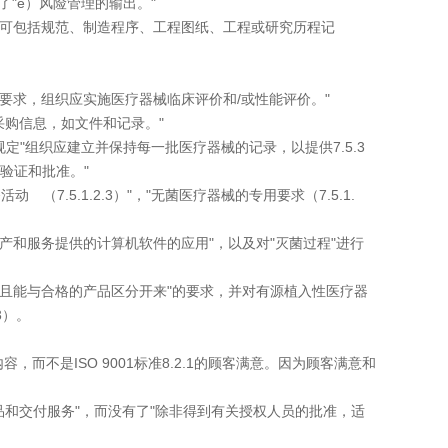
"e）风险管理的输出。"
录可包括规范、制造程序、工程图纸、工程或研究历程记
要求，组织应实施医疗器械临床评价和/或性能评价。"
的采购信息，如文件和记录。"
规定"组织应建立并保持每一批医疗器械的记录，以提供7.5.3
验证和批准。"
动 （7.5.1.2.3）"，"无菌医疗器械的专用要求（7.5.1.
产和服务提供的计算机软件的应用"，以及对"灭菌过程"进行
且能与合格的产品区分开来"的要求，并对有源植入性医疗器
3）。
而不是ISO 9001标准8.2.1的顾客满意。因为顾客满意和
品和交付服务"，而没有了"除非得到有关授权人员的批准，适