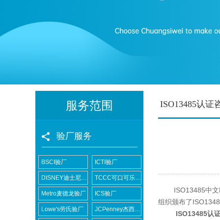
服务范围
ISO13485认证
验厂服务
BSCI验厂
ICTI验厂
DISNEY迪士尼验厂
TCCC可口可乐验厂
ISO13485中
Metro麦德龙验厂
ICS验厂
组织颁布了ISO1
Lowe's劳氏验厂
JCPenney杰西潘尼验厂
ISO13485认