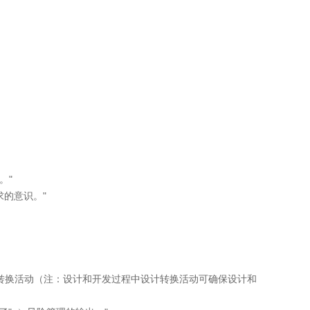
。"
求的意识。"
计转换活动（注：设计和开发过程中设计转换活动可确保设计和