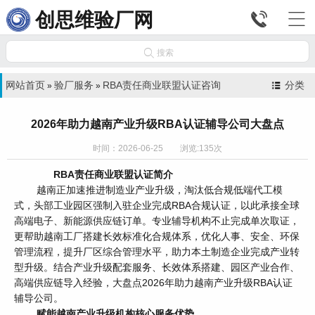


创思维验厂网

搜索
网站首页
验厂服务
RBA责任商业联盟认证咨询
分类
»
»
2026年助力越南产业升级RBA认证辅导公司大盘点
时间：2026-06-25 浏览:135次
RBA责任商业联盟认证简介
越南正加速推进制造业产业升级，淘汰低合规低端代工模
式，头部工业园区强制入驻企业完成RBA合规认证，以此承接全球
高端电子、新能源供应链订单。专业辅导机构不止完成单次取证，
更帮助越南工厂搭建长效标准化合规体系，优化人事、安全、环保
管理流程，提升厂区综合管理水平，助力本土制造企业完成产业转
型升级。结合产业升级配套服务、长效体系搭建、园区产业合作、
高端供应链导入经验，大盘点2026年助力越南产业升级RBA认证
辅导公司。
赋能越南产业升级机构核心服务优势