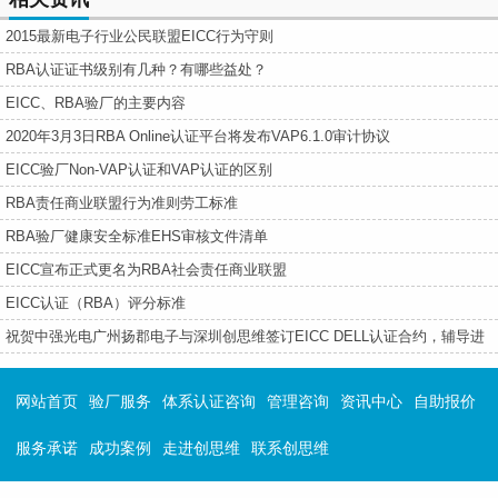
2015最新电子行业公民联盟EICC行为守则
RBA认证证书级别有几种？有哪些益处？
EICC、RBA验厂的主要内容
2020年3月3日RBA Online认证平台将发布VAP6.1.0审计协议
EICC验厂Non-VAP认证和VAP认证的区别
RBA责任商业联盟行为准则劳工标准
RBA验厂健康安全标准EHS审核文件清单
EICC宣布正式更名为RBA社会责任商业联盟
EICC认证（RBA）评分标准
祝贺中强光电广州扬郡电子与深圳创思维签订EICC DELL认证合约，辅导进
行中---
网站首页
验厂服务
体系认证咨询
管理咨询
资讯中心
自助报价
服务承诺
成功案例
走进创思维
联系创思维