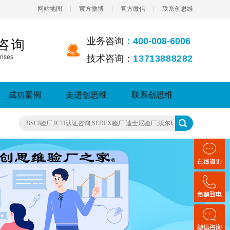
网站地图
|
官方微博
|
官方微信
|
联系创思维
业务咨询
：400-008-6006
咨询
rises
技术咨询：
13713888282
成功案例
走进创思维
联系创思维