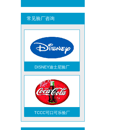
ICTI验厂
常见验厂咨询
DISNEY迪士尼验厂
TCCC可口可乐验厂
祝贺越南友达光电有限责任公司2026年快速通过RBA-VAP审核并取得182分金牌