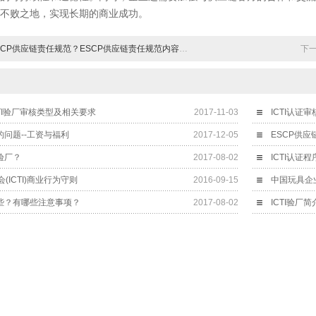
不败之地，实现长期的商业成功。
CP供应链责任规范？ESCP供应链责任规范内容、重要性及影响
下
CTI验厂审核类型及相关要求
2017-11-03
ICTI认证
的问题--工资与福利
2017-12-05
验厂？
2017-08-02
ICTI认证
ICTI)商业行为守则
2016-09-15
哪些？有哪些注意事项？
2017-08-02
ICTI验厂简