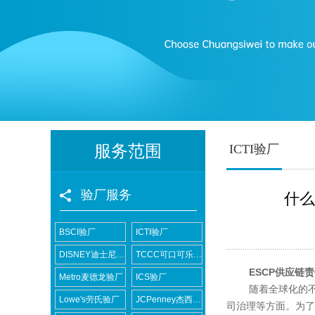
服务范围
ICTI验厂
验厂服务
什么
BSCI验厂
ICTI验厂
DISNEY迪士尼验厂
TCCC可口可乐验厂
ESCP供应链
Metro麦德龙验厂
ICS验厂
随着全球化的不断
Lowe's劳氏验厂
JCPenney杰西潘尼验厂
司治理等方面。为了