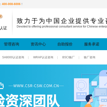
：
400-008-6006
！
®
致力于为中国企业提供专业
Devoted to offering professional consultant service for Chinese enterp
认证
管理咨询
资讯中心
自助报价
服务承诺
SA8000认证咨询
|
WRAP认证咨询
|
BSCI验厂
|
验厂咨询