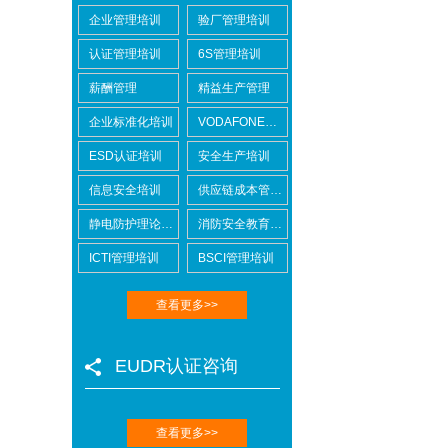
企业管理培训
验厂管理培训
认证管理培训
6S管理培训
薪酬管理
精益生产管理
企业标准化培训
VODAFONE认证知识培训
ESD认证培训
安全生产培训
信息安全培训
Lowe's劳氏验厂
供应链成本管控培训
静电防护理论培训
消防安全教育培训
ICTI管理培训
BSCI管理培训
查看更多>>
BSCI验厂
EUDR认证咨询
查看更多>>