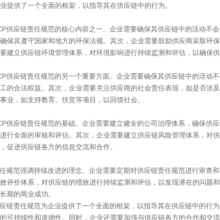
业提供了一个全面的框架，以指导其在供应链中的行为。
P供应链责任规范的核心内容之一。企业需要确保其供应链中的活动不会
确保其遵守国家和地方的环保法规。其次，企业需要鼓励供应商采取环保
要建立供应链环境管理体系，对环境影响进行持续监测和评估，以确保供
P供应链责任规范的另一个重要方面。企业需要确保其供应链中的活动不
工的合法权益。其次，企业需要关注供应商的社会责任表现，如是否涉及
事业，如支持教育、扶贫等项目，以回馈社会。
P供应链责任规范的基础。企业需要建立健全的公司治理体系，确保供应
进行全面的审核和评估。其次，企业需要建立供应链风险管理体系，对供
，促进供应链各方的信息交流和合作。
任规范强调持续改进的理念。企业需要定期对供应链责任规范进行审查和
效评价体系，对供应链的绩效进行持续监测和评估，以发现潜在的问题和
长期的商业成功。
应链责任规范为企业提供了一个全面的框架，以指导其在供应链中的行为
的可持续性和道德性。同时，企业还需要加强与供应链各方的合作和交流