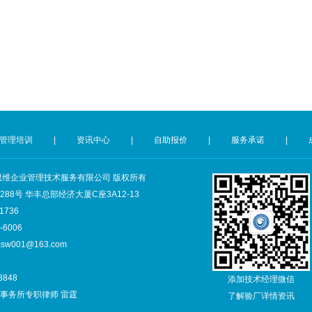
管理培训
|
资讯中心
|
自助报价
|
服务承诺
|
深圳市创思维企业管理技术服务有限公司 版权所有
8号 华丰总部经济大厦C座3A12-13
1736
6006
csw001@163.com
3848
添加技术经理微信
事务所专职律师 雷霆
了解验厂详情资讯