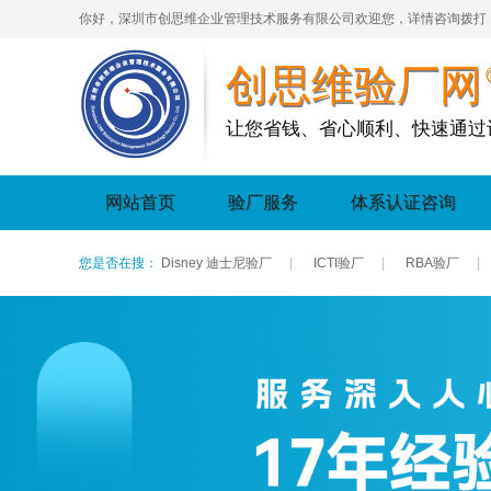
你好，深圳市创思维企业管理技术服务有限公司欢迎您，详情咨询拨打
创思维验厂网
让您省钱、省心顺利、快速通过
网站首页
验厂服务
体系认证咨询
您是否在搜：
Disney 迪士尼验厂
|
ICTI验厂
|
RBA验厂
|