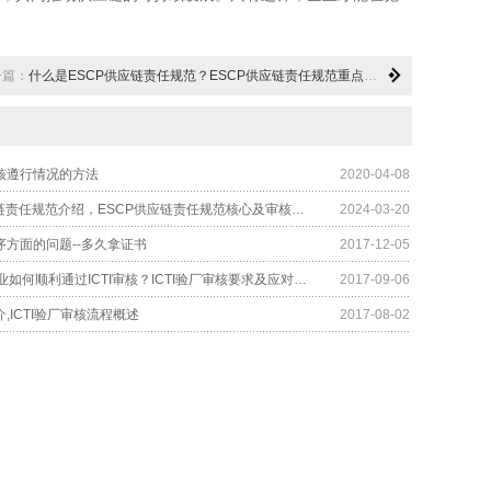
一篇：
什么是ESCP供应链责任规范？ESCP供应链责任规范重点有哪些？有哪些注意事项？
审核遵行情况的方法
2020-04-08
​ESCP供应链责任规范介绍，ESCP供应链责任规范核心及审核意义
2024-03-20
程序方面的问题--多久拿证书
2017-12-05
中国玩具企业如何顺利通过ICTI审核？ICTI验厂审核要求及应对建议
2017-09-06
介,ICTI验厂审核流程概述
2017-08-02