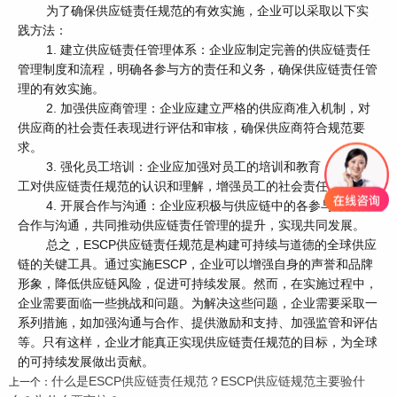
为了确保供应链责任规范的有效实施，企业可以采取以下实
践方法：
1. 建立供应链责任管理体系：企业应制定完善的供应链责任
管理制度和流程，明确各参与方的责任和义务，确保供应链责任管
理的有效实施。
2. 加强供应商管理：企业应建立严格的供应商准入机制，对
供应商的社会责任表现进行评估和审核，确保供应商符合规范要
求。
3. 强化员工培训：企业应加强对员工的培训和教育，提高员
工对供应链责任规范的认识和理解，增强员工的社会责任感。
4. 开展合作与沟通：企业应积极与供应链中的各参与方开展
合作与沟通，共同推动供应链责任管理的提升，实现共同发展。
总之，ESCP供应链责任规范是构建可持续与道德的全球供应
链的关键工具。通过实施ESCP，企业可以增强自身的声誉和品牌
形象，降低供应链风险，促进可持续发展。然而，在实施过程中，
企业需要面临一些挑战和问题。为解决这些问题，企业需要采取一
系列措施，如加强沟通与合作、提供激励和支持、加强监管和评估
等。只有这样，企业才能真正实现供应链责任规范的目标，为全球
的可持续发展做出贡献。
什么是ESCP供应链责任规范？ESCP供应链规范主要验什
上一个：