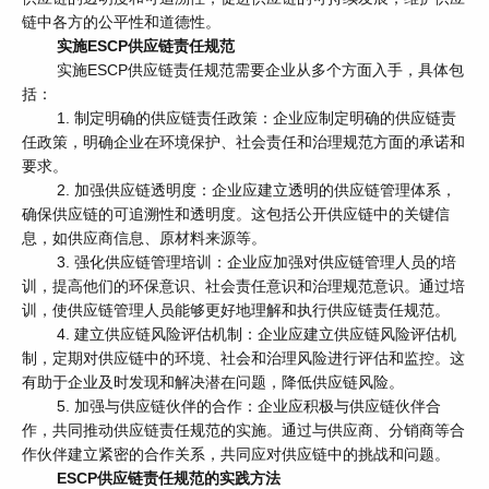
链中各方的公平性和道德性。
实施ESCP供应链责任规范
实施ESCP供应链责任规范需要企业从多个方面入手，具体包
括：
1. 制定明确的供应链责任政策：企业应制定明确的供应链责
任政策，明确企业在环境保护、社会责任和治理规范方面的承诺和
要求。
2. 加强供应链透明度：企业应建立透明的供应链管理体系，
确保供应链的可追溯性和透明度。这包括公开供应链中的关键信
息，如供应商信息、原材料来源等。
3. 强化供应链管理培训：企业应加强对供应链管理人员的培
训，提高他们的环保意识、社会责任意识和治理规范意识。通过培
训，使供应链管理人员能够更好地理解和执行供应链责任规范。
4. 建立供应链风险评估机制：企业应建立供应链风险评估机
制，定期对供应链中的环境、社会和治理风险进行评估和监控。这
有助于企业及时发现和解决潜在问题，降低供应链风险。
5. 加强与供应链伙伴的合作：企业应积极与供应链伙伴合
作，共同推动供应链责任规范的实施。通过与供应商、分销商等合
作伙伴建立紧密的合作关系，共同应对供应链中的挑战和问题。
ESCP供应链责任规范的实践方法