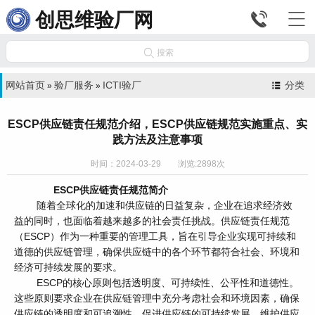


创思维验厂网

搜索
网站首页
验厂服务
ICTI验厂
分类
»
»
ESCP供应链责任规范介绍，ESCP供应链规范实施重点、实
践方法及注意事项
时间：2024-03-29 浏览:2898次
ESCP供应链责任规范简介
随着全球化的加速和供应链的日益复杂，企业在追求经济效
益的同时，也面临着越来越多的社会责任挑战。供应链责任规范
（ESCP）作为一种重要的管理工具，旨在引导企业实现可持续和
道德的供应链管理，确保供应链中的各个环节都符合社会、环境和
经济可持续发展的要求。
ESCP的核心原则包括透明度、可持续性、公平性和道德性。
这些原则要求企业在供应链管理中充分考虑社会和环境因素，确保
供应链的透明度和可追溯性，促进供应链的可持续发展，维护供应