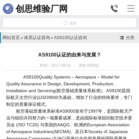


创思维验厂网

搜索
网站首页
体系认证咨询
AS9100认证咨询
分类
»
»
AS9100认证的由来与发展？
时间：2017-08-02 浏览:4558次
AS9100Quality Systems – Aerospace – Model for
Quality Assurance in Design, Development, Production,
Installation and Servicing(航空基础质量体系标准)。AS9100是国
际航天太空行业以ISO9000为基础，增加了行业的特殊要求，专门
制定的质量保证模式。
航空基础质量体系标准AS9000发布于1997年，是国际航天产
业与组织共同努力的一项重要成果，是由国际标准组织航空技术委
员会 (ISO TC20) 与美国的AAQG、欧洲的European Association
of Aerospace Industries(AECMA)、及日本Society of Japanese
Aerospace Companies (SJAC)等单位合作所发展的国际质量体