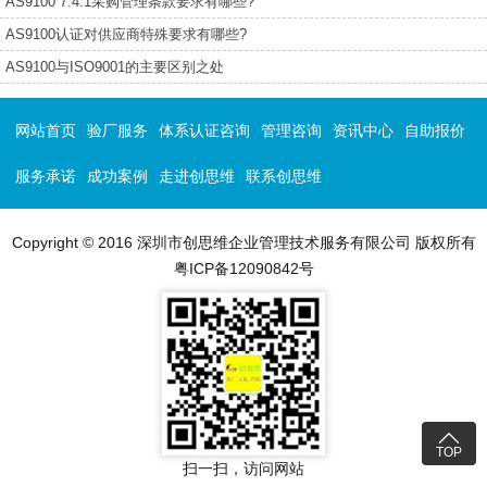
AS9100 7.4.1采购管理条款要求有哪些?
AS9100认证对供应商特殊要求有哪些?
AS9100与ISO9001的主要区别之处
网站首页
验厂服务
体系认证咨询
管理咨询
资讯中心
自助报价
服务承诺
成功案例
走进创思维
联系创思维
Copyright © 2016 深圳市创思维企业管理技术服务有限公司 版权所有
粤ICP备12090842号

TOP
扫一扫，访问网站