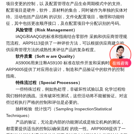
项目变更的控制，以 及配置管理在产品生命周期模式中的支持。
配置项目是硬件，软件，原材料的集合，同时被作为单独的实体对
待。活动包括产品结构 的识别，文件化配置项目，物理和功能特
征，其中包括更改顺序接口，及在配置项目中分配识别的号码。
风险管理（Risk Management）
IAQG和AAQG的标准和指南结合零部件 采购和供应商管理规
范流程。ARP9113提供了一种评价方法，可以根据供应商建立的
供应商管理方法的成熟性来评估产品的复杂程度。
软件质量（Soft w are Quality）
AS9006用来注释AS9100 标准在软件开发和采购时的要求。
ARP9005提供了对应用在设计，制造和产品验证中的软件的控制
指南。
特殊流过程（Special Processes）
一些特殊过程，例如热处理，非破坏性试验以及 化学过程给
我们独特的挑战。没有破坏性测试，这些活动将不能被验证。对这
些过程执行严格的控制和评估是必要的。
抽样检验 统计技巧（Sampling InspectionStatistical
Techniques）
产品的验证，无论是内部的功能测试或是独立机构的测试，
都需要提供适当的控制以确保流程 的统一性。ARP9008提供了一