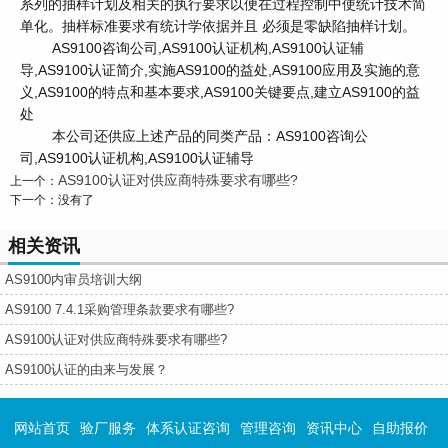
系列的抽样计划及相关的执行要求以便在过程控制中使统计技术简
单化。抽样标准要求有统计学依据并且 必须是零缺陷抽样计划。
AS9100咨询公司,AS9100认证机构,AS9100认证辅
导,AS9100认证简介,实施AS9100的益处,AS9100应用及实施的意
义,AS9100的特点和基本要求,AS9100关键要点,建立AS9100的益
处
本公司还供应上述产品的同类产品：AS9100咨询公
司,AS9100认证机构,AS9100认证辅导
AS9100认证对供应商特殊要求有哪些?
上一个：
下一个：没有了
相关资讯
AS9100内审员培训大纲
AS9100 7.4.1采购管理条款要求有哪些?
AS9100认证对供应商特殊要求有哪些?
AS9100认证的由来与发展？
网站首页
验厂服务
体系认证咨询
管理咨询
资讯中心
自助报价