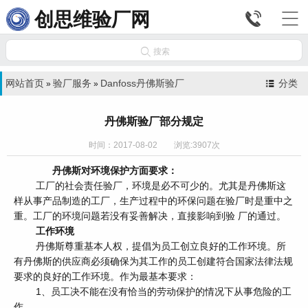


创思维验厂网

搜索
网站首页
验厂服务
Danfoss丹佛斯验厂
分类
»
»
丹佛斯验厂部分规定
时间：2017-08-02 浏览:3907次
丹佛斯对环境保护方面要求：
工厂的社会责任验厂，环境是必不可少的。尤其是丹佛斯这
样从事产品制造的工厂，生产过程中的环保问题在验厂时是重中之
重。工厂的环境问题若没有妥善解决，直接影响到验 厂的通过。
工作环境
丹佛斯尊重基本人权，提倡为员工创立良好的工作环境。所
有丹佛斯的供应商必须确保为其工作的员工创建符合国家法律法规
要求的良好的工作环境。作为最基本要求：
1、员工决不能在没有恰当的劳动保护的情况下从事危险的工
作