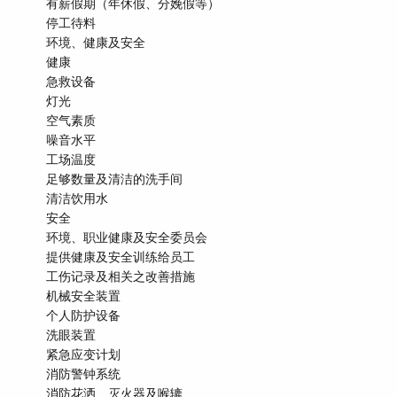
有薪假期（年休假、分娩假等）
停工待料
环境、健康及安全
健康
急救设备
灯光
空气素质
噪音水平
工场温度
足够数量及清洁的洗手间
清洁饮用水
安全
环境、职业健康及安全委员会
提供健康及安全训练给员工
工伤记录及相关之改善措施
机械安全装置
个人防护设备
洗眼装置
紧急应变计划
消防警钟系统
消防花洒、灭火器及喉辘