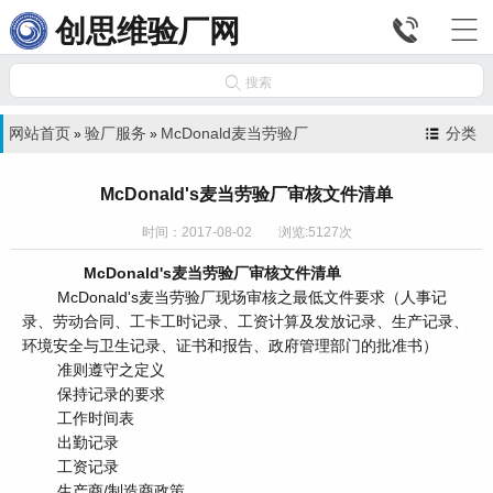


创思维验厂网

搜索
网站首页
验厂服务
McDonald麦当劳验厂
分类
»
»
McDonald's麦当劳验厂审核文件清单
时间：2017-08-02 浏览:5127次
McDonald's麦当劳验厂审核文件清单
McDonald's麦当劳验厂现场审核之最低文件要求（人事记
录、劳动合同、工卡工时记录、工资计算及发放记录、生产记录、
环境安全与卫生记录、证书和报告、政府管理部门的批准书）
准则遵守之定义
保持记录的要求
工作时间表
出勤记录
工资记录
生产商/制造商政策