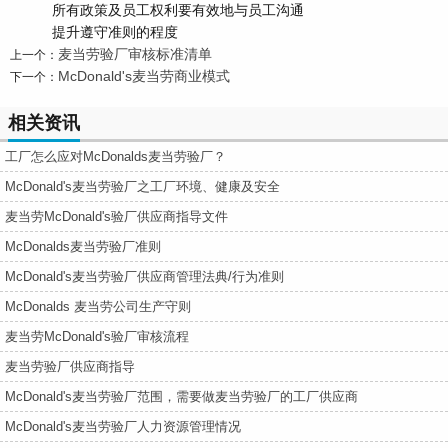
所有政策及员工权利要有效地与员工沟通
提升遵守准则的程度
麦当劳验厂审核标准清单
上一个：
McDonald's麦当劳商业模式
下一个：
相关资讯
工厂怎么应对McDonalds麦当劳验厂？
McDonald's麦当劳验厂之工厂环境、健康及安全
麦当劳McDonald's验厂供应商指导文件
McDonalds麦当劳验厂准则
McDonald's麦当劳验厂供应商管理法典/行为准则
McDonalds 麦当劳公司生产守则
麦当劳McDonald's验厂审核流程
麦当劳验厂供应商指导
McDonald's麦当劳验厂范围，需要做麦当劳验厂的工厂供应商
McDonald's麦当劳验厂人力资源管理情况