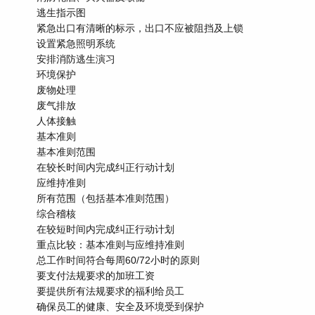
逃生指示图
紧急出口有清晰的标示，出口不应被阻挡及上锁
设置紧急照明系统
安排消防逃生演习
环境保护
废物处理
废气排放
人体接触
基本准则
基本准则范围
在较长时间内完成纠正行动计划
应维持准则
所有范围（包括基本准则范围）
综合稽核
在较短时间内完成纠正行动计划
重点比较：基本准则与应维持准则
总工作时间符合每周60/72小时的原则
要支付法规要求的加班工资
要提供所有法规要求的福利给员工
确保员工的健康、安全及环境受到保护