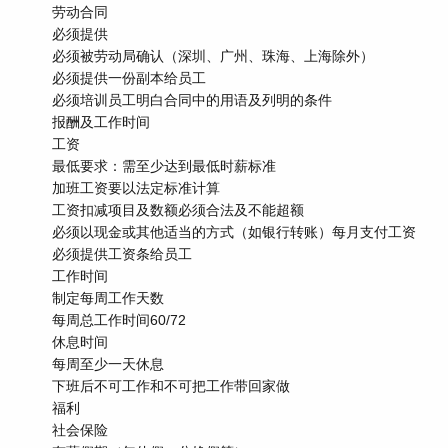
劳动合同
必须提供
必须被劳动局确认（深圳、广州、珠海、上海除外）
必须提供一份副本给员工
必须培训员工明白合同中的用语及列明的条件
报酬及工作时间
工资
最低要求：需至少达到最低时薪标准
加班工资要以法定标准计算
工资扣减项目及数额必须合法及不能超额
必须以现金或其他适当的方式（如银行转账）每月支付工资
必须提供工资条给员工
工作时间
制定每周工作天数
每周总工作时间60/72
休息时间
每周至少一天休息
下班后不可工作和不可把工作带回家做
福利
社会保险