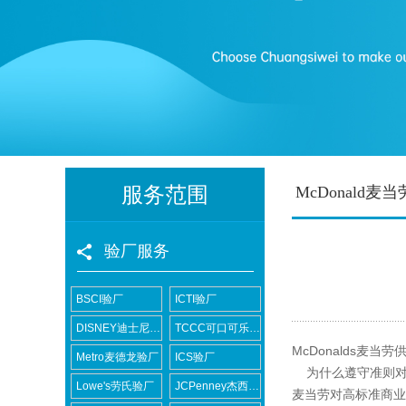
服务范围
McDonald麦
验厂服务
BSCI验厂
ICTI验厂
DISNEY迪士尼验厂
TCCC可口可乐验厂
McDonalds麦当劳
Metro麦德龙验厂
ICS验厂
为什么遵守准则
Lowe's劳氏验厂
JCPenney杰西潘尼验厂
麦当劳对高标准商业