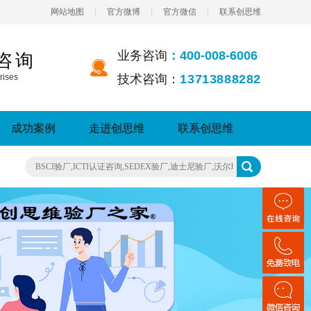
网站地图
|
官方微博
|
官方微信
|
联系创思维
业务咨询
：400-008-6006
咨询
rises
技术咨询：
13713888282
成功案例
走进创思维
联系创思维