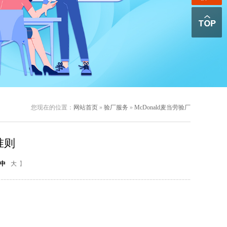
您现在的位置：
网站首页
»
验厂服务
»
McDonald麦当劳验厂
准则
中
大
】