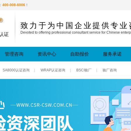
：
400-008-6006
！
®
致力于为中国企业提供专业
Devoted to offering professional consultant service for Chinese enterp
认证
管理咨询
资讯中心
自助报价
服务承诺
SA8000认证咨询
|
WRAP认证咨询
|
BSCI验厂
|
验厂咨询