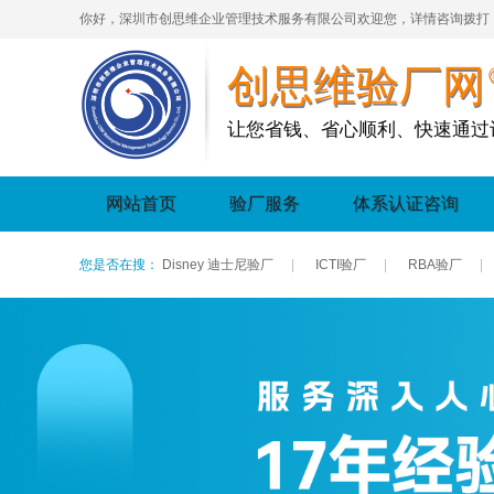
你好，深圳市创思维企业管理技术服务有限公司欢迎您，详情咨询拨打
创思维验厂网
让您省钱、省心顺利、快速通过
网站首页
验厂服务
体系认证咨询
您是否在搜：
Disney 迪士尼验厂
|
ICTI验厂
|
RBA验厂
|