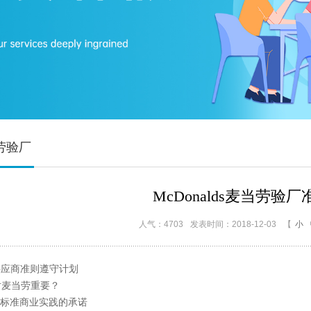
当劳验厂
McDonalds麦当劳验厂
人气：4703
发表时间：2018-12-03
【
小
供应商准则遵守计划
对麦当劳重要？
标准商业实践的承诺