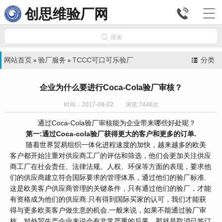


创思维验厂网

搜索
网站首页
验厂服务
TCCC可口可乐验厂
分类
»
»
企业为什么要进行Coca-Cola验厂审核？
时间：2017-08-02 浏览:7446次
通过Coca-Cola验厂审核能为企业带来哪些好处呢？
第一:通过Coca-cola验厂获得更大的客户和更多的订单.
随着世界贸易组织一体化进程速度的加快，越来越多的欧美
客户都开始注重对供应商工厂的评估和筛选，他们会更加关注供应
商工厂在社会责任、法律法规、人权、环保等方面的表现，要求他
们的供应商建立符合国际要求的管理体系，通过他们的验厂标准.
这是欧美客户供应商管理的关键条件，只有通过他们的验厂，才能
有资格成为他们的供应商.只有得到国际买家的认可，我们才能获
得与更多欧美客户做生意的机会.一般来说，如果不能通过验厂审
核，对外贸生产企业来说会有非常严重的后果，那就是取消已签订