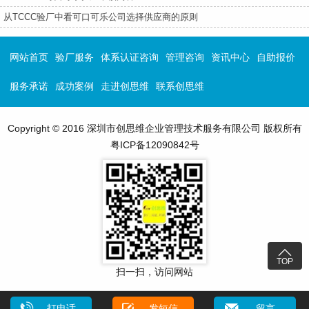
从TCCC验厂中看可口可乐公司选择供应商的原则
网站首页
验厂服务
体系认证咨询
管理咨询
资讯中心
自助报价
服务承诺
成功案例
走进创思维
联系创思维
Copyright © 2016 深圳市创思维企业管理技术服务有限公司 版权所有
粤ICP备12090842号

TOP
扫一扫，访问网站
打电话
发短信
留言