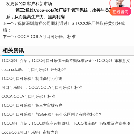
发更多的新客户和新市场.
第三:通过Coca-cola验厂提升管理系统，改善与员工的关
系，从而提高生产力、提高利润.
祝贺深圳越祥公司顺利通过ITS TCCC验厂并取得黄灯好成
上一个：
绩；
COCA-COLA可口可乐验厂标准
下一个：
相关资讯
TCCC验厂介绍，TCCC可口可乐供应商遵循标准及企业TCCC验厂审核意义
coca-cola验厂 可口可乐验厂评分标准
TCCC可口可乐验厂制造商行为守则
可口可乐验厂：COCA COLA可口可乐验厂标准
COCA-COLA可口可乐验厂标准
TCCC可口可乐验厂第三方审核程序
TCCC可口可乐验厂与SGP验厂有什么区别？有哪些标准？
TCCC验厂介绍，TCCC供应商选择原则、TCCC供应商行为标准及注意事项
Coca-Cola可口可乐验厂审核内容