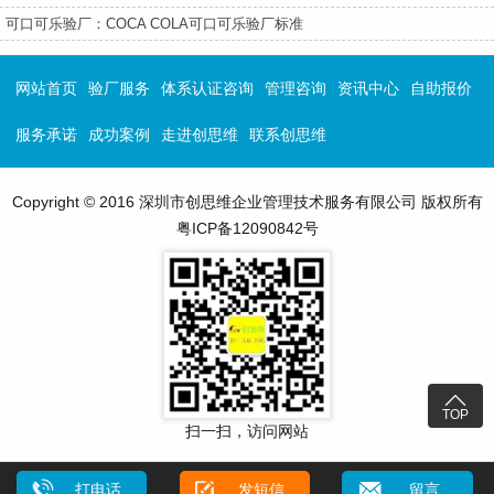
可口可乐验厂：COCA COLA可口可乐验厂标准
网站首页
验厂服务
体系认证咨询
管理咨询
资讯中心
自助报价
服务承诺
成功案例
走进创思维
联系创思维
Copyright © 2016 深圳市创思维企业管理技术服务有限公司 版权所有
粤ICP备12090842号

TOP
扫一扫，访问网站
打电话
发短信
留言