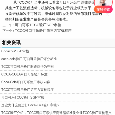
从TCCC验厂当中还可以看出可口可乐公司选拔供应商时要求
其生产工艺流程达标，机械设备等也处于行业领先水平，首先机械
设备维修频次不可过高，维修时间以及对应的维修项目需清晰，完
整的判断企业生产链是否具备标准要求。
可口可乐TCCC验厂SGP审核
上一个：
TCCC可口可乐验厂第三方审核程序
下一个：
相关资讯
CocacolaSGP审核
coca-cola验厂 可口可乐验厂评分标准
TCCC可口可乐验厂制造商行为守则
COCA-COLA可口可乐验厂标准
Coca-Cola可口可乐验厂审核内容
TCCC可口可乐验厂第三方审核程序
可口可乐TCCC验厂SGP审核
企业为什么要进行Coca-Cola验厂审核？
TCCC验厂介绍，TCCC可口可乐供应商遵循标准及企业TCCC验厂审核意义