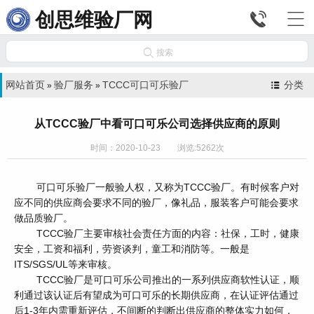


创思维验厂网

搜索
网站首页
验厂服务
TCCC可口可乐验厂
分类
»
»
从TCCC验厂中看可口可乐公司选择供应商的原则
时间：2020-10-23 浏览:5262次
可口可乐验厂一般验人权，又称为TCCC验厂。有时候客户对
应不同的供应商会要求不同的验厂，像礼品，服装客户可能会要求
做品质验厂。
TCCC验厂主要审核社会责任方面的内容：社保，工时，健康
安全，工资和福利，劳资谈判，童工和消防等。一般是
ITS/SGS/UL等来审核。
TCCC验厂是可口可乐公司推出的一系列供应商软性认证，顺
利通过该认证后有望成为可口可乐的长期供应商，在认证评估通过
后1-3年内需重新评估，不间断的判断出供应商的整体实力如何，