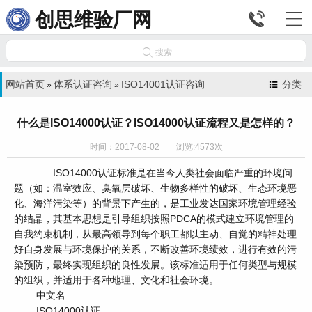


创思维验厂网

搜索
网站首页
体系认证咨询
ISO14001认证咨询
分类
»
»
什么是ISO14000认证？ISO14000认证流程又是怎样的？
时间：2017-08-02 浏览:4573次
ISO14000认证标准是在当今人类社会面临严重的环境问
题（如：温室效应、臭氧层破坏、生物多样性的破坏、生态环境恶
化、海洋污染等）的背景下产生的，是工业发达国家环境管理经验
的结晶，其基本思想是引导组织按照PDCA的模式建立环境管理的
自我约束机制，从最高领导到每个职工都以主动、自觉的精神处理
好自身发展与环境保护的关系，不断改善环境绩效，进行有效的污
染预防，最终实现组织的良性发展。该标准适用于任何类型与规模
的组织，并适用于各种地理、文化和社会环境。
中文名
ISO14000认证