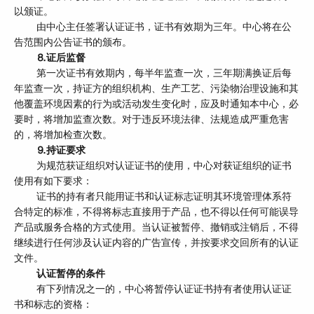
以颁证。
由中心主任签署认证证书，证书有效期为三年。中心将在公
告范围内公告证书的颁布。
⒏证后监督
第一次证书有效期内，每半年监查一次，三年期满换证后每
年监查一次，持证方的组织机构、生产工艺、污染物治理设施和其
他覆盖环境因素的行为或活动发生变化时，应及时通知本中心，必
要时，将增加监查次数。对于违反环境法律、法规造成严重危害
的，将增加检查次数。
⒐持证要求
为规范获证组织对认证证书的使用，中心对获证组织的证书
使用有如下要求：
证书的持有者只能用证书和认证标志证明其环境管理体系符
合特定的标准，不得将标志直接用于产品，也不得以任何可能误导
产品或服务合格的方式使用。当认证被暂停、撤销或注销后，不得
继续进行任何涉及认证内容的广告宣传，并按要求交回所有的认证
文件。
认证暂停的条件
有下列情况之一的，中心将暂停认证证书持有者使用认证证
书和标志的资格：