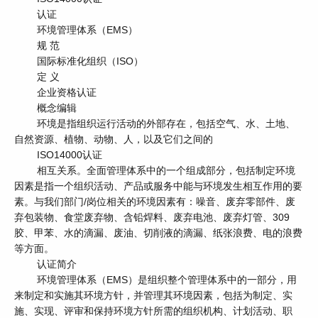
认证
环境管理体系（EMS）
规 范
国际标准化组织（ISO）
定 义
企业资格认证
概念编辑
环境是指组织运行活动的外部存在，包括空气、水、土地、
自然资源、植物、动物、人，以及它们之间的
ISO14000认证
相互关系。全面管理体系中的一个组成部分，包括制定环境
因素是指一个组织活动、产品或服务中能与环境发生相互作用的要
素。与我们部门/岗位相关的环境因素有：噪音、废弃零部件、废
弃包装物、食堂废弃物、含铅焊料、废弃电池、废弃灯管、309
胶、甲苯、水的滴漏、废油、切削液的滴漏、纸张浪费、电的浪费
等方面。
认证简介
环境管理体系（EMS）是组织整个管理体系中的一部分，用
来制定和实施其环境方针，并管理其环境因素，包括为制定、实
施、实现、评审和保持环境方针所需的组织机构、计划活动、职