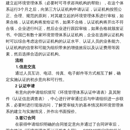
建立起环境管理体系（必要时可寻求咨询机构的帮助），在这个体
系运行3个月之后，向第三方认证机构申请认证，认证机构按照公
正、合理、规范的原则，对其建立起的环境管理体系进行审核，如
果合格，认证机构将发给证书，如果不合格，认证机构将开出不符
合项，企业进行纠正，然后企业进行跟踪审核，如果合格就颁发证
书。中国已有数十家环境管理体系认证机构，企业在选择认证机构
时可以综合考虑这些认证机构的认证水平、认证人员的业务能力、
认证机构的信誉和可能为组织带来的增值效应以及认证费用等因
素，然后选择合适的认证机构。
流程
⒈信息交流
通过人员互访、电话、传真、电子邮件等方式相互了解，确
定实施认证的初步意向和可行性。
2 认证申请
有意向的申请组织填写《环境管理体系认证申请表》及其附
件《认证信息调查表》，中心进行评审通过后与申请组织进一步联
系，必要时进行现场访问，了解受审核方的基本情况和环境管理体
系的建立与实施情况，并作出书面报价。
⒊签订合同
在获得申请组织明确的合同签定意向并通过了合同评审后，