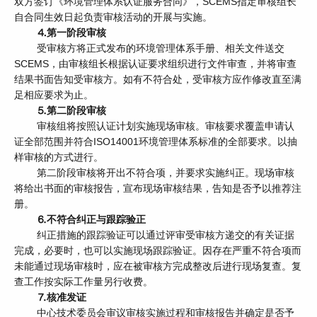
双方签订《环境管理体系认证服务合同》，SCEMS指定审核组长
自合同生效日起负责审核活动的开展与实施。
⒋第一阶段审核
受审核方将正式发布的环境管理体系手册、相关文件送交
SCEMS，由审核组长根据认证要求组织进行文件审查，并将审查
结果书面告知受审核方。如有不符合处，受审核方应作修改直至满
足相应要求为止。
⒌第二阶段审核
审核组将按照认证计划实施现场审核。审核要求覆盖申请认
证全部范围并符合ISO14001环境管理体系标准的全部要求。以抽
样审核的方式进行。
第二阶段审核将开出不符合项，并要求实施纠正。现场审核
将给出书面的审核报告，宣布现场审核结果，告知是否予以推荐注
册。
⒍不符合纠正与跟踪验正
纠正措施的跟踪验证可以通过评审受审核方递交的有关证据
完成，必要时，也可以实施现场跟踪验证。因存在严重不符合项而
未能通过现场审核时，应在被审核方完成整改后进行现场复查。复
查工作按实际工作量另行收费。
⒎核准发证
中心技术委员会审议审核实施过程和审核报告并确定是否予