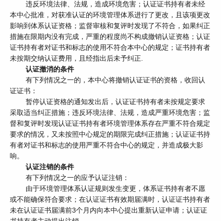
违反环境法律、法规，造成环境危害；认证证书持有者未经
本中心批准，对获准认证的环境管理体系进行了更改，且该项更改
影响到体系认证资格；监督审核和复评时发现了不符合，如果纠正
措施在限期内没有完成，严重的程度尚不构成撤销认证资格；认证
证书持有者对证书和标志的使用不符合本中心的规定；证书持有者
未按期交纳认证费用，且经指出后未予纠正.
认证撤消的条件
有下列情况之一的，本中心将撤销认证证书的资格，收回认
证证书：
暂停认证资格的通知发出后，认证证书持有者未按规定要求
采取适当纠正措施；违反环境法律、法规，造成严重环境危害；监
督和复评时发现认证证书持有者环境管理体系存在严重不符合规定
要求的情况，又未按照中心规定的期限完成纠正措施；认证证书持
有者对证书和标志的使用严重不符合中心的规定，并造成极大影
响。
认证注销的条件
有下列情况之一的应予认证注销：
由于环境管理体系认证规则发生变更，体系证书持有者不愿
或不能确保符合要求；在认证证书有效期届满时，认证证书持有者
未在认证证书届满前3个月内向本中心提出重新认证申请；认证证