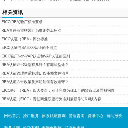
相关资讯
EICC(RBA)验厂标准要求
RBA责任商业联盟行为准则劳工标准
EICC认证（RBA）评分标准
EICC认证与SA8000认证的不同点
EICC验厂Non-VAP认证和VAP认证的区别
RBA认证证书级别有几种？有哪些益处？
RBA认证管理体系标准EHS审核文件清单
RBA认证方针政策及声明如何有效遵守？
EICC验厂（RBA）四大要点，别让它成为你工厂的致命点及罪魁祸首
RBA认证（EICC）责任商业联盟行为准则最新修订6.0版内容
网站首页
验厂服务
体系认证咨询
管理咨询
资讯中心
自助报价
服务承诺
成功案例
走进创思维
联系创思维