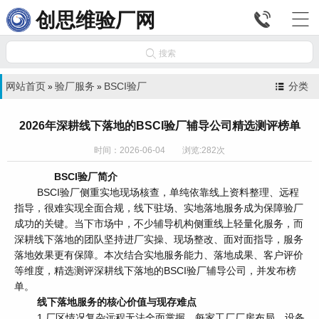


创思维验厂网

搜索
网站首页
验厂服务
BSCI验厂
分类
»
»
2026年深耕线下落地的BSCI验厂辅导公司精选测评榜单
时间：2026-06-04 浏览:282次
BSCI验厂简介
BSCI验厂侧重实地现场核查，单纯依靠线上资料整理、远程
指导，很难实现全面合规，线下驻场、实地落地服务成为保障验厂
成功的关键。当下市场中，不少辅导机构侧重线上轻量化服务，而
深耕线下落地的团队坚持进厂实操、现场整改、面对面指导，服务
落地效果更有保障。本次结合实地服务能力、落地成果、客户评价
等维度，精选测评深耕线下落地的BSCI验厂辅导公司，并发布榜
单。
线下落地服务的核心价值与现存难点
1.厂区情况复杂远程无法全面掌握，每家工厂厂房布局、设备