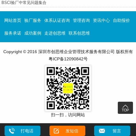
BSCI验厂中常见问题集合
网站首页
验厂服务
体系认证咨询
管理咨询
资讯中心
自助报价
服务承诺
成功案例
走进创思维
联系创思维
Copyright © 2016 深圳市创思维企业管理技术服务有限公司 版权所有
粤ICP备12090842号

TOP
扫一扫，访问网站
打电话
发短信
留言