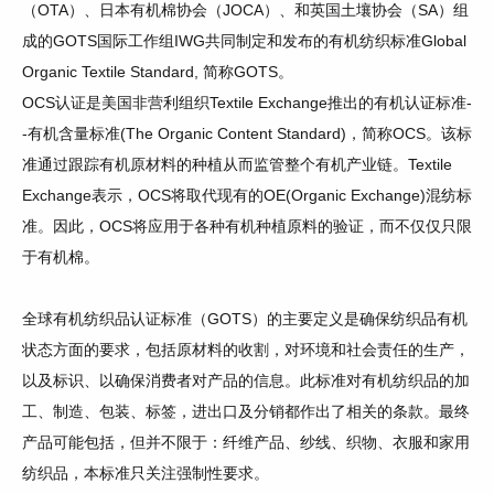
（OTA）、日本有机棉协会（JOCA）、和英国土壤协会（SA）组
成的GOTS国际工作组IWG共同制定和发布的有机纺织标准Global
Organic Textile Standard, 简称GOTS。
OCS认证是美国非营利组织Textile Exchange推出的有机认证标准-
-有机含量标准(The Organic Content Standard)，简称OCS。该标
准通过跟踪有机原材料的种植从而监管整个有机产业链。Textile
Exchange表示，OCS将取代现有的OE(Organic Exchange)混纺标
准。因此，OCS将应用于各种有机种植原料的验证，而不仅仅只限
于有机棉。
全球有机纺织品认证标准（GOTS）的主要定义是确保纺织品有机
状态方面的要求，包括原材料的收割，对环境和社会责任的生产，
以及标识、以确保消费者对产品的信息。
此标准对有机纺织品的加
工、制造、包装、标签，进出口及分销都作出了相关的条款。最终
产品可能包括，但并不限于：纤维产品、纱线、织物、衣服和家用
纺织品，本标准只关注强制性要求。