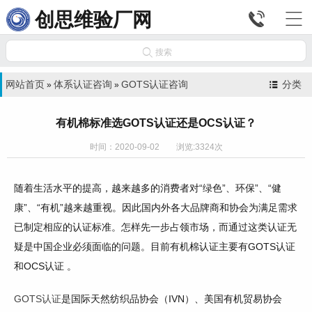


创思维验厂网

搜索
网站首页
体系认证咨询
GOTS认证咨询
分类
»
»
有机棉标准选GOTS认证还是OCS认证？
时间：2020-09-02 浏览:3324次
随着生活水平的提高，越来越多的消费者对“绿色”、环保”、“健
康”、“有机”越来越重视。因此国内外各大品牌商和协会为满足需求
已制定相应的认证标准。怎样先一步占领市场，而通过这类认证无
疑是中国企业必须面临的问题。目前有机棉认证主要有GOTS认证
和OCS认证 。
GOTS认证
是国际天然纺织品协会（IVN）、美国有机贸易协会