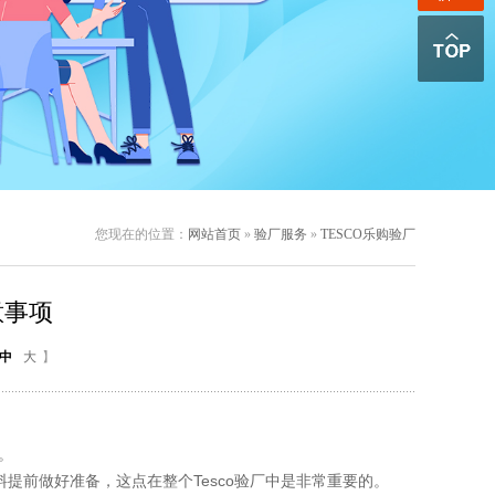
您现在的位置：
网站首页
»
验厂服务
»
TESCO乐购验厂
意事项
中
大
】
。
提前做好准备，这点在整个Tesco验厂中是非常重要的。