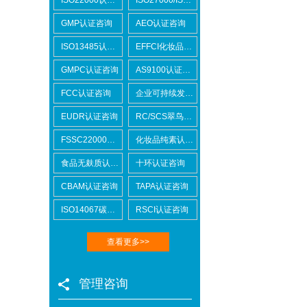
GMP认证咨询
AEO认证咨询
ISO13485认证咨询
EFFCI化妆品原料认证咨询
GMPC认证咨询
AS9100认证咨询
FCC认证咨询
企业可持续发展SCORE认证咨询
EUDR认证咨询
RC/SCS翠鸟认证咨询
FSSC22000认证咨询
化妆品纯素认证咨询
食品无麸质认证咨询
十环认证咨询
CBAM认证咨询
TAPA认证咨询
ISO14067碳足迹
RSCI认证咨询
查看更多>>
Lowe's劳氏验厂
管理咨询