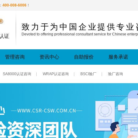
：
400-008-6006
！
®
致力于为中国企业提供专业
Devoted to offering professional consultant service for Chinese enterp
认证
管理咨询
资讯中心
自助报价
服务承诺
SA8000认证咨询
|
WRAP认证咨询
|
BSCI验厂
|
验厂咨询