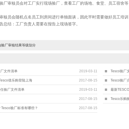
厂审核员会对工厂实行现场验厂，查看工厂的场地、食堂、员工宿舍等
核员会随机点名员工到房间进行单独面谈，因此平时需要做好员工培训
总结：工厂负责人需要在报告上现场签字。
乐购验厂审核结果等级划分
验厂文件清单
2019-03-11
Tesco验
esco借乐购登陆上海
2017-08-15
Tesco验
责任验厂文件清单
2019-03-11
最新TES
2017-08-15
Tesco乐
？Tesco验厂标准有哪些？
2017-08-15