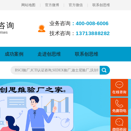
网站地图
|
官方微博
|
官方微信
|
联系创思维
业务咨询
：400-008-6006
咨询
rises
技术咨询：
13713888282
成功案例
走进创思维
联系创思维