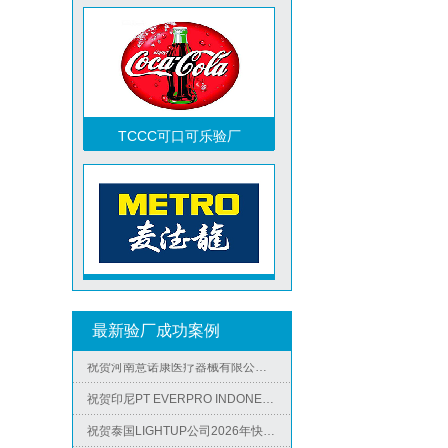
TCCC可口可乐验厂
祝贺越南达方电子科技有限责任公司2026年快速通过RBA-VAP审核并取得178分银牌
祝贺中山蓝晨科技股份有限公司2026年快速通过BSCI验厂-B级
祝贺力特半导体（无锡）有限公司2026年快速通过RBA-VAP认证审核并取得170.2分
Metro麦德龙验厂
祝贺台湾JE HONG INTERNATIONAL TEXTILE CO., LTD 2026年快速通过GRS认证
祝贺立讯技术（越南）有限公司2026年快速通过RBA-VAP认证审核，斩获金牌评级！
最新验厂成功案例
祝贺河南意诺康医疗器械有限公司2026年快速通过GMP认证
祝贺印尼PT EVERPRO INDONESIA TECHNOLOGIES公司2026年快速通过RBA-VAP审核
祝贺泰国LIGHTUP公司2026年快速通过SCAN验厂审核并取得99分
ICS验厂
祝贺深圳景丰顺手袋有限公司2026年快速通过SGS-GRS认证