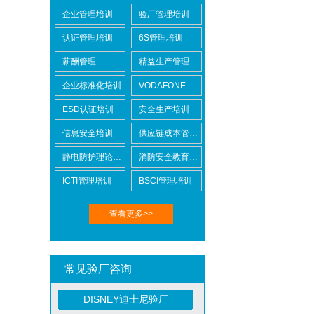
企业管理培训
验厂管理培训
认证管理培训
6S管理培训
薪酬管理
精益生产管理
BSCI验厂
企业标准化培训
VODAFONE认证知识培训
ESD认证培训
安全生产培训
信息安全培训
供应链成本管控培训
静电防护理论培训
消防安全教育培训
ICTI验厂
ICTI管理培训
BSCI管理培训
查看更多>>
常见验厂咨询
DISNEY迪士尼验厂