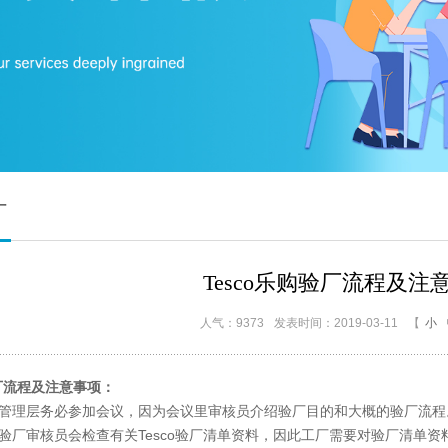
厂
Tesco乐购验厂流程及注
人气：9373
发表时间：2019-03-11
【
小
厂流程及注意事项：
理层务必参加会议，因为会议里审核员介绍验厂目的和大概的验厂流程
审核员会检查有关Tesco验厂清单资料，因此工厂需要对验厂清单资料