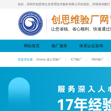
你好，深圳市创思维企业管理技术服务有限公司欢迎您，详情咨询拨打
创思维验厂网
让您省钱、省心顺利、快速通过
网站首页
验厂服务
体系认证咨询
您是否在搜：
Disney 迪士尼验厂
|
ICTI验厂
|
RBA验厂
|