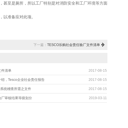
，甚至是厕所，所以工厂特别是对消防安全和工厂环境等方面
，以准备应对此项。
下一篇：
TESCO乐购社会责任验厂文件清单
厂文件清单
2017-08-15
厂介绍，Tesco企业社会责任报告
2017-08-15
CO系统稽查所需之文件
2017-08-15
购验厂审核结果等级划分
2019-03-11