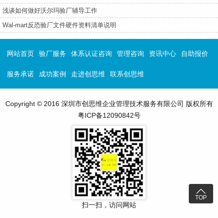
浅谈如何做好沃尔玛验厂辅导工作
Wal-mart反恐验厂文件硬件资料清单说明
网站首页
验厂服务
体系认证咨询
管理咨询
资讯中心
自助报价
服务承诺
成功案例
走进创思维
联系创思维
Copyright © 2016 深圳市创思维企业管理技术服务有限公司 版权所有
粤ICP备12090842号

TOP
扫一扫，访问网站