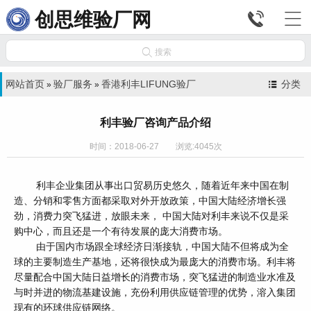


创思维验厂网

搜索
网站首页
验厂服务
香港利丰LIFUNG验厂
分类
»
»
利丰验厂咨询产品介绍
时间：2018-06-27 浏览:4045次
利丰企业集团从事出口贸易历史悠久，随着近年来中国在制
造、分销和零售方面都采取对外开放政策，中国大陆经济增长强
劲，消费力突飞猛进，放眼未来， 中国大陆对利丰来说不仅是采
购中心，而且还是一个有待发展的庞大消费市场。
由于国内市场跟全球经济日渐接轨，中国大陆不但将成为全
球的主要制造生产基地，还将很快成为最庞大的消费市场。利丰将
尽量配合中国大陆日益增长的消费市场，突飞猛进的制造业水准及
与时并进的物流基建设施，充份利用供应链管理的优势，溶入集团
现有的环球供应链网络。