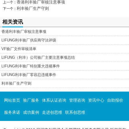
香港利丰验厂审核注意事项
上一个：
利丰验厂生产守则
下一个：
相关资讯
香港利丰验厂审核注意事项
LIFUNG利丰验厂供应商守法评级
VF验厂文件审核清单
LIFUNG（利丰）公司验厂主要注意事项总结
LIFUNG利丰验厂特别重大违规事件
LIFUNG利丰验厂零容忍违规事件
利丰验厂生产守则
网站首页
验厂服务
体系认证咨询
管理咨询
资讯中心
自助报价
服务承诺
成功案例
走进创思维
联系创思维