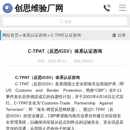


创思维验厂网

搜索
网站首页
体系认证咨询
C-TPAT认证咨询
分类
»
»
C-TPAT（反恐/GSV）体系认证咨询
时间：2018-06-11 浏览:3556次
C-TPAT（反恐/GSV）体系认证咨询
C-TPAT（反恐/GSV）是美国国土安全部海关边境保护局（即
US Customs and Border Protection，简称“CBP”）在9·11
事件发生后所倡议成立的自愿性计划，并于2002年4月16日正式实
行。C-TPAT全名为“Customs-Trade Partnership Against
Terrorism”，即「海关-商贸反恐怖联盟」。透过C-TPAT（反
恐/GSV）的安全建议，CBP希望能与相关业界合作建立供应链安
全管理系统，以确保供应链从起点到终点的运输安全、安全讯息及
货况的流通，从而阻止恐布份子的渗入。