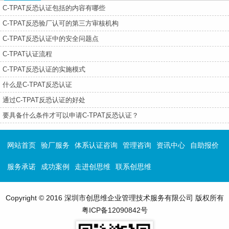
C-TPAT反恐认证包括的内容有哪些
C-TPAT反恐验厂认可的第三方审核机构
C-TPAT反恐认证中的安全问题点
C-TPAT认证流程
C-TPAT反恐认证的实施模式
什么是C-TPAT反恐认证
通过C-TPAT反恐认证的好处
要具备什么条件才可以申请C-TPAT反恐认证？
网站首页
验厂服务
体系认证咨询
管理咨询
资讯中心
自助报价
服务承诺
成功案例
走进创思维
联系创思维
Copyright © 2016 深圳市创思维企业管理技术服务有限公司 版权所有
粤ICP备12090842号