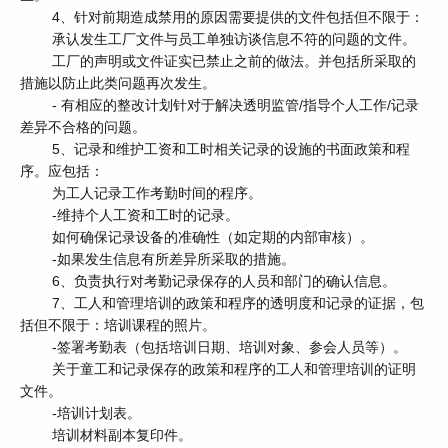
4、针对前期造成禁用的原因需要提供的文件包括但不限于：
承认发生工厂文件与员工单独访谈信息不符的问题的文件。
工厂的声明或文件证实已禁止之前的做法。并包括所采取的
措施以防止此类问题再次发生。
- 有相应的整改计划针对于解决透明监管/指导个人工作/记录
差异不合格的问题。
5、记录和维护工资和工时相关记录的设施的书面政策和程
序。应包括：
为工人记录工作考勤时间的程序。
-维持个人工资和工时的记录。
如何确保记录设备的准确性（如定期的内部审核）。
-如果发生信息有所差异所采取的措施。
6、负责执行对考勤记录保存的人员和部门的确认信息。
7、工人和管理培训的政策和程序的透明度和记录的证据，包
括但不限于：培训课程的照片。
-签署考勤表（包括培训日期、培训对象、参会人员等）。
关于童工和记录保存的政策和程序的工人和管理培训的证明
文件。
-培训计划表。
培训材料副本复印件。