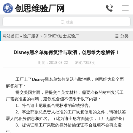


创思维验厂网

搜索
网站首页
验厂服务
DISNEY迪士尼验厂
分类
»
»
Disney黑名单如何复活与取消，创思维为您解答！
时间：2018-03-22 浏览:7358次
工厂上了Disney黑名单如何复活与取消呢，创思维为您全面
解答如下：
提交美国方面，需提交全英文材料：需要准备的材料复活工
厂需要准备的材料，建议包含但不仅限于以下内容：
1、符合迪士尼最低合规标准的审核报告。
2、事业部副总负责人批准的工厂恢复使用的文件，请确认签
署人的职务信息和姓名。（此为迪士尼方面提供，工厂无需准备）
3、提供证明工厂采取的额外措施保证不合规项不会再次发
生。