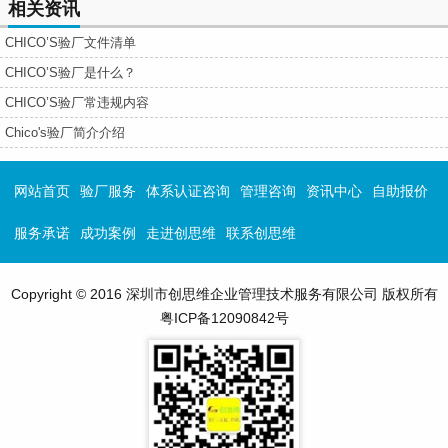
相关资讯
CHICO’S验厂文件清单
CHICO’S验厂是什么？
CHICO’S验厂常违规内容
Chico's验厂简介介绍
网站首页
验厂服务
体系认证咨询
管理咨询
资讯中心
自助报价
服务承诺
成功案例
走进创思维
联系创思维
Copyright © 2016 深圳市创思维企业管理技术服务有限公司 版权所有
粤ICP备12090842号