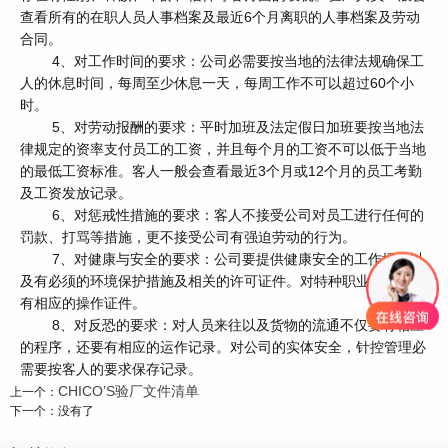
查看所有的在职人员人事档案及最近6个月离职的人事档案及劳动
合同。
4、对工作时间的要求：公司必需要按当地的法律法规确保工
人的休息时间，每周至少休息一天，每周工作不可以超过60个小
时。
5、对劳动报酬的要求：平时加班及法定假日加班要按当地法
律规定的资率支付员工的工资，并且每个月的工资不可以低于当地
的最低工资标准。客人一般会查看最近3个月或12个月的员工考勤
及工资发放记录。
6、对惩戒性措施的要求：客人不接受公司对员工进行任何的
罚款、打骂等措施，更不接受公司有强迫劳动的行为。
7、对健康与安全的要求：公司要提供健康安全的工作场所以
及有必须的环境保护措施及相关的许可证件。对特种职业的员工要
有相应的操作证件。
8、对反恐的要求：对人员来往以及货物的流通不仅要有相应
的程序，还要有相应的运作记录。对公司的实体安全，针控管理必
需要按客人的要求保存记录。
CHICO’S验厂文件清单
上一个：
下一个：没有了