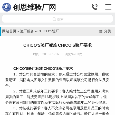


创思维验厂网

搜索
网站首页
验厂服务
CHICO’S验厂
分类
»
»
CHICO’S验厂标准 CHICO’S验厂要求
时间：2018-05-16 浏览:4263次
CHICO’S验厂标准 CHICO’S验厂要求
1、对公司的合法性的要求：客人通过对公司营业执照、税收
登记证、消防走火图等文件数据的查看以证实该公司是否合法及安
全。
2、对童工和未成年工的要求：客人绝对禁止公司雇用未满16
周岁的童工，能接受雇用16周岁以上18周岁以下的未成年工，但
必需有政府部门的批文以及有实际行动确保未成年工的身心健康。
3、对岐视的要求：客人不允许公司在录用及提升员工的时候
存在有性别、种族、年龄、信仰等各方面的岐视。验厂人员一般会