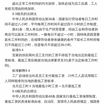
超出正常工作时间的均为加班，加班必须为员工自愿，工人
有权无理由拒绝加班。
9.3相关的法律法
中华人民共和国劳动法第36条：国家实行劳动者每日工作时
间不超过八小时，平均每周工作时间不超过四十小时的工作制度。
第41条：用人单位由于生产经营需要，经由工会和劳动者协
商后可以延长工作时间，一般每日不超过一小时；因特殊原因需要
延长工作时间的，在保障劳动者身体健康的条件下延长工作时间每
日不得超过三小时，但是每月不得超过36小时。
标准9.4
宜家的供应商向员工支付的工资不得低于当地法定的最低工
资标准。最低工资应根据当地法律要求支付(基于法定标准工作时
间)。
标准解释9.4
工厂必须依法向其员工支付最低工资．计件工人及试用期工
人同样能拿到当地的最低工资标准．
当月总工时Ｘ当地最低小时工资＝当月最低工资
9.4相关的法律法:
中华人民共和国劳动法第48条:国家实行最低工资保障制度。
最低工资的具体标准由省、自治区、直辖市人民政府规定，报国务