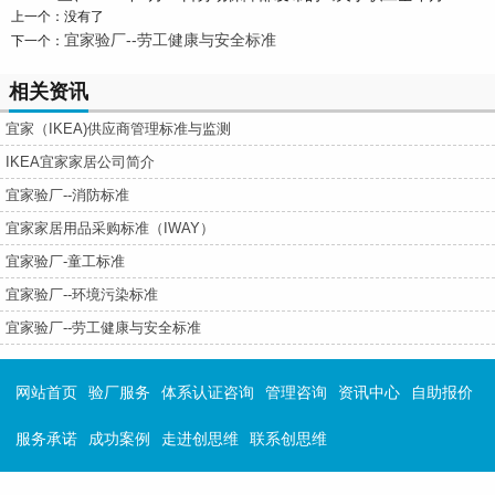
上一个：没有了
宜家验厂--劳工健康与安全标准
下一个：
相关资讯
宜家（IKEA)供应商管理标准与监测
IKEA宜家家居公司简介
宜家验厂--消防标准
宜家家居用品采购标准（IWAY）
宜家验厂-童工标准
宜家验厂--环境污染标准
宜家验厂--劳工健康与安全标准
网站首页
验厂服务
体系认证咨询
管理咨询
资讯中心
自助报价
服务承诺
成功案例
走进创思维
联系创思维