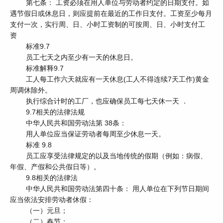
第七条： 工资必须在用人单位与劳动者约定的日期支付。如
遇节假日或休息日，则应提前在最近的工作日支付。工资至少每月
支付一次，实行周、日、小时工资制的可按周、日、小时支付工
资
标准9.7
员工七天之内至少有一天的休息日。
标准解释9.7
工人每工作六天就应有一天休息(工人不得连续7天工作)黄金
周调休除外。
执行综合计时的工厂，也应确保员工每七天休一天 ．
9.7相关的法律法规
中华人民共和国劳动法第 38条：
用人单位应当保证劳动者每周至少休息一天。
标准 9.8
员工应享受法律规定的以及当地传统的假期（例如：病假、
年假、产假和公共假日等）。
9.8相关的法律法
中华人民共和国劳动法第四十条： 用人单位在下列节日期间
应当依法安排劳动者休假：
（一）元旦；
（二）春节；