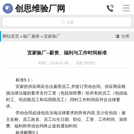


创思维验厂网

搜索
网站首页
验厂服务
宜家验厂
分类
»
»
宜家验厂--薪资、福利与工作时间标准
时间：2018-01-06 浏览:3928次
标准9.1：
宜家的供应商应合法雇用员工,并签订劳动合同。供应商应根
据法律法规的要求支付工资（包括加班费）给所有的员工（包括临
时工、培训期员工和试用期员工）,同时工作时间应符合法律要
求。
劳动合同必须包括当地法律要求的所有内容,至少应包括：雇
主名称、员工姓名、员工出生日期、职位、工资、工作时间、加班
费、福利和劳动合同终止提前通知时间.
标准解释9.1