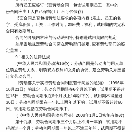
所有员工应签订书面劳动合同，包含试用期员工，其中的一
份合同应由工人自己保留(工厂不可代保存)
书面合同是否包括劳动法要求的各项内容 (雇主、员工的名
字、受雇职位，工资，工作时间，加班费，福利，试用期的约定和
合同有效期等)。
合同的各项内容应与劳动法相符, 特别是试用期限的规定
如果当地规定劳动合同需在劳动部门鉴定, 应有劳动部门的鉴
定盖章．
9.1相关的法律法规
:(中华人民共和国劳动法16条)：劳动合同是劳动者与用人单
位确立劳动关系，明确双方权利和义务的协议。建立劳动关系应当
订立劳动合同。
《劳动部关于实行劳动合同制度若干问题的通知》（1996年
10月21日）的规定，劳动合同期限在6个月以下的，试用期不得超
过15日；劳动合同期限在6个月以上1年以下的，试用期不得超过
30日；劳动合同期限在一年以上两年以下的，试用期不得超过60
日。试用期包括在劳动合同期限中。
(《中华人民共和国劳动合同法》2008年1月1日实施有修改)
第十九条 劳动合同期限三个月以上不满一年的，试用期不
得超过一个月；劳动合同期限一年以上不满三年的，试用期不得超