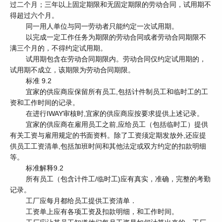
过二个月；三年以上固定期限和无固定期限的劳动合同，试用期不
得超过六个月。
同一用人单位与同一劳动者只能约定一次试用期。
以完成一定工作任务为期限的劳动合同或者劳动合同期限不
满三个月的，不得约定试用期。
试用期包含在劳动合同期限内。劳动合同仅约定试用期的，
试用期不成立，该期限为劳动合同期限。
标准 9.2
宜家的供应商应保留所有员工,包括计件制员工和临时工的工
资和工作时间的记录。
在进行IWAY审核时,宜家的供应商应按要求提供上述记录。
宜家的供应商在雇用员工之前,应给员工（包括临时工）提供
有关工资与雇用规定的书面资料。除了工资须定期发放外,还应提
供员工工资清单,包括加班时间和其他法定或双方约定的扣款明细
等。
标准解释9.2
所有员工（包含计件工/临时工)应有真实，准确，完整的考勤
记录。
工厂应每月都给员工提供工资清单．
工资单上应有各项工资及扣款明细，和工作时间。