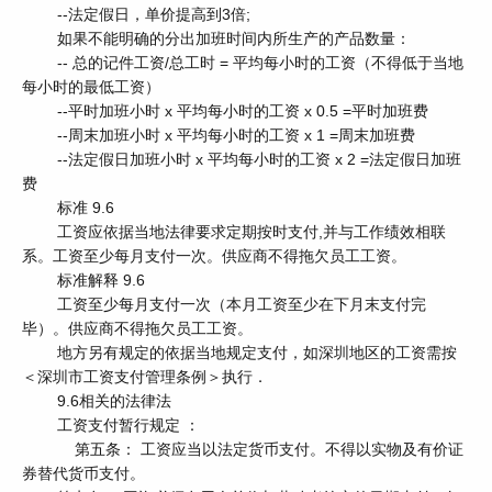
--法定假日，单价提高到3倍;
如果不能明确的分出加班时间内所生产的产品数量：
-- 总的记件工资/总工时 = 平均每小时的工资（不得低于当地
每小时的最低工资）
--平时加班小时 x 平均每小时的工资 x 0.5 =平时加班费
--周末加班小时 x 平均每小时的工资 x 1 =周末加班费
--法定假日加班小时 x 平均每小时的工资 x 2 =法定假日加班
费
标准 9.6
工资应依据当地法律要求定期按时支付,并与工作绩效相联
系。工资至少每月支付一次。供应商不得拖欠员工工资。
标准解释 9.6
工资至少每月支付一次（本月工资至少在下月末支付完
毕）。供应商不得拖欠员工工资。
地方另有规定的依据当地规定支付，如深圳地区的工资需按
＜深圳市工资支付管理条例＞执行．
9.6相关的法律法
工资支付暂行规定 ：
第五条： 工资应当以法定货币支付。不得以实物及有价证
券替代货币支付。