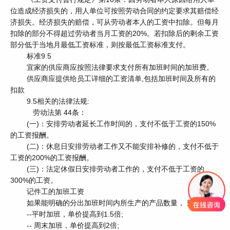
位造成经济损失的，用人单位可按照劳动合同的约定要求其赔偿经
济损失。经济损失的赔偿，可从劳动者本人的工资中扣除。但每月
扣除的部分不得超过劳动者当月工资的20%。若扣除后的剩余工资
部分低于当地月最低工资标准，则按最低工资标准支付。
标准9.5
宜家的供应商应按照法律要求支付所有加班时间的加班费。
供应商应提供给员工详细的工资清单,包括加班时间及所有的
扣款
9.5相关的法律法规:
劳动法第 44条：
(一)：安排劳动者延长工作时间的，支付不低于工资的150%
的工资报酬。
(二)：休息日安排劳动者工作又不能安排补修的，支付不低于
工资的200%的工资报酬。
(三)：法定休假日安排劳动者工作的，支付不低于工资的
300%的工资。
记件工的加班工资
如果能明确的分出加班时间内所生产的产品数量， 则：
--平时加班，单价提高到1.5倍;
-- 周末加班，单价提高到2倍;