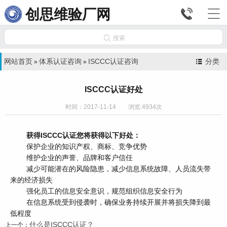


创思维验厂网

搜索
网站首页
体系认证咨询
ISCCC认证咨询
分类
»
»
ISCCC认证好处
时间：2017-11-14 浏览:4934次
获得ISCCC认证您将获得以下好处：
保护企业的知识产权、商标、竞争优势
维护企业的声誉、品牌和客户信任
减少可能潜在的风险隐患，减少信息系统故障、人员流失带
来的经济损失
强化员工的信息安全意识，规范组织信息安全行为
在信息系统受到侵袭时，确保业务持续开展并将损失降到最
低程度
什么是ISCCC认证？
上一个：