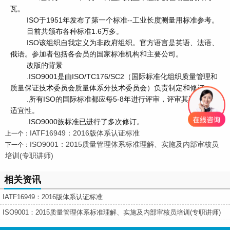
瓦。
ISO于1951年发布了第一个标准--工业长度测量用标准参考。
目前共颁布各种标准1.6万多。
ISO该组织自我定义为非政府组织。官方语言是英语、法语、
俄语。参加者包括各会员的国家标准机构和主要公司。
改版的背景
.ISO9001是由ISO/TC176/SC2（国际标准化组织质量管理和
质量保证技术委员会质量体系分技术委员会）负责制定和修订
.所有ISO的国际标准都应每5-8年进行评审，评审其适用性和
适宜性。
.ISO9000族标准已进行了多次修订。
IATF16949：2016版体系认证标准
上一个：
ISO9001：2015质量管理体系标准理解、实施及内部审核员
下一个：
培训(专职讲师)​
相关资讯
IATF16949：2016版体系认证标准
ISO9001：2015质量管理体系标准理解、实施及内部审核员培训(专职讲师)​