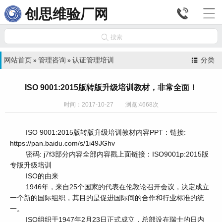


创思维验厂网

搜索
网站首页
管理咨询
认证管理培训
分类
»
»
ISO 9001:2015版转版升级培训教材，非常全面！
时间：2017-10-27 浏览:4668次
ISO 9001:2015版转版升级培训教材内容PPT：链接:
https://pan.baidu.com/s/1i49JGhv
密码: j7f3部分内容全部内容戳上面链接：ISO9001p:2015版
专版升级培训
ISO的由来
1946年，来自25个国家的代表在伦敦论召开会议，决定成立
一个新的国际组织，其目的是促进国际间的合作和行业标准的统
一。
ISO组织于1947年2月23日正式成立，总部设在瑞士的日内