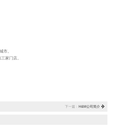
的城市。
第三家门店。
下一篇：
H&M公司简介