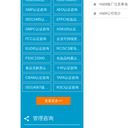
H&M验厂注意事项
Lowe's劳氏验厂
GMP认证咨询
AEO认证咨询
H&M公司简介
ISO13485认证咨询
EFFCI化妆品原料认证咨询
GMPC认证咨询
AS9100认证咨询
FCC认证咨询
企业可持续发展SCORE认证咨询
EUDR认证咨询
RC/SCS翠鸟认证咨询
BSCI验厂
FSSC22000认证咨询
化妆品纯素认证咨询
食品无麸质认证咨询
十环认证咨询
CBAM认证咨询
TAPA认证咨询
ISO14067碳足迹
RSCI认证咨询
ICTI验厂
查看更多>>
管理咨询