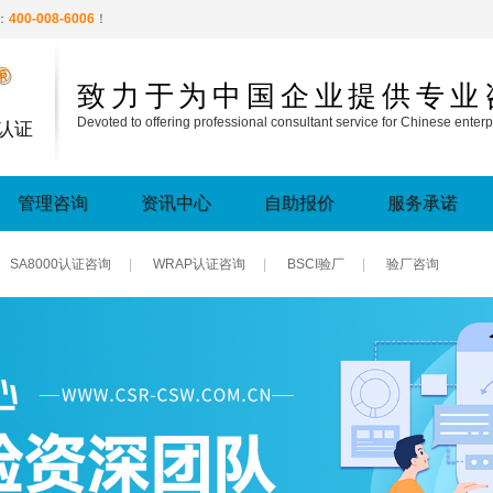
：
400-008-6006
！
®
致力于为中国企业提供专业
Devoted to offering professional consultant service for Chinese enterp
认证
管理咨询
资讯中心
自助报价
服务承诺
SA8000认证咨询
|
WRAP认证咨询
|
BSCI验厂
|
验厂咨询