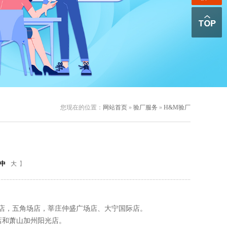
您现在的位置：
网站首页
»
验厂服务
»
H&M验厂
中
大
】
店，五角场店，莘庄仲盛广场店、大宁国际店。
和萧山加州阳光店。