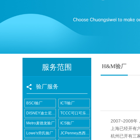
服务范围
H&M验厂
验厂服务
BSCI验厂
ICTI验厂
DISNEY迪士尼验厂
TCCC可口可乐验厂
2007~2008
Metro麦德龙验厂
ICS验厂
上海已经开有六家
Lowe's劳氏验厂
JCPenney杰西潘尼验厂
杭州已开有三家门