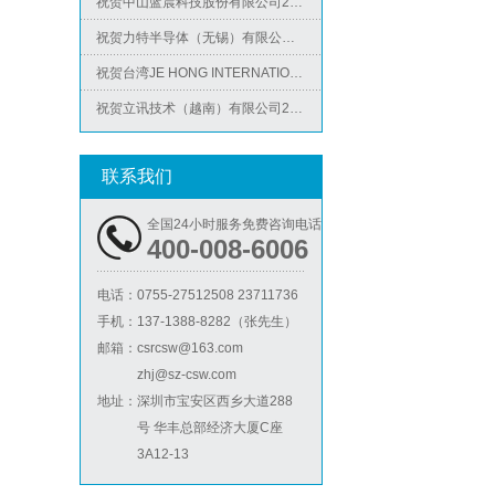
祝贺力特半导体（无锡）有限公司2026年快速通过RBA-VAP认证审核并取得170.2分
祝贺台湾JE HONG INTERNATIONAL TEXTILE CO., LTD 2026年快速通过GRS认证
祝贺立讯技术（越南）有限公司2026年快速通过RBA-VAP认证审核，斩获金牌评级！
ICTI验厂
祝贺河南意诺康医疗器械有限公司2026年快速通过GMP认证
祝贺印尼PT EVERPRO INDONESIA TECHNOLOGIES公司2026年快速通过RBA-VAP审核
联系我们
全国24小时服务免费咨询电话
400-008-6006
电话：
0755-27512508 23711736
手机：
137-1388-8282（张先生）
邮箱：
csrcsw@163.com
zhj@sz-csw.com
地址：
深圳市宝安区西乡大道288
号 华丰总部经济大厦C座
3A12-13