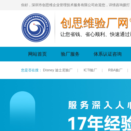
你好，深圳市创思维企业管理技术服务有限公司欢迎您，详情咨询拨打
创思维验厂网
让您省钱、省心顺利、快速通过
网站首页
验厂服务
体系认证咨询
您是否在搜：
Disney 迪士尼验厂
|
ICTI验厂
|
RBA验厂
|