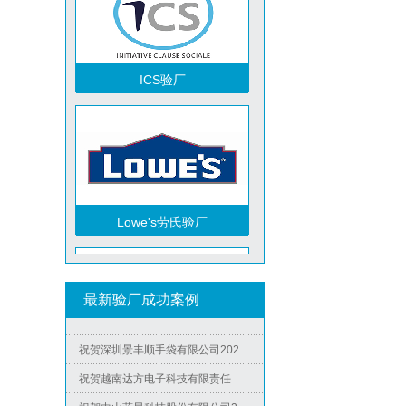
ICS验厂
祝贺越南达方电子科技有限责任公司2026年快速通过RBA-VAP审核并取得178分银牌
祝贺中山蓝晨科技股份有限公司2026年快速通过BSCI验厂-B级
祝贺力特半导体（无锡）有限公司2026年快速通过RBA-VAP认证审核并取得170.2分
祝贺台湾JE HONG INTERNATIONAL TEXTILE CO., LTD 2026年快速通过GRS认证
Lowe's劳氏验厂
祝贺立讯技术（越南）有限公司2026年快速通过RBA-VAP认证审核，斩获金牌评级！
祝贺河南意诺康医疗器械有限公司2026年快速通过GMP认证
祝贺印尼PT EVERPRO INDONESIA TECHNOLOGIES公司2026年快速通过RBA-VAP审核
最新验厂成功案例
祝贺泰国LIGHTUP公司2026年快速通过SCAN验厂审核并取得99分
祝贺深圳景丰顺手袋有限公司2026年快速通过SGS-GRS认证
BSCI验厂
祝贺越南达方电子科技有限责任公司2026年快速通过RBA-VAP审核并取得178分银牌
祝贺中山蓝晨科技股份有限公司2026年快速通过BSCI验厂-B级