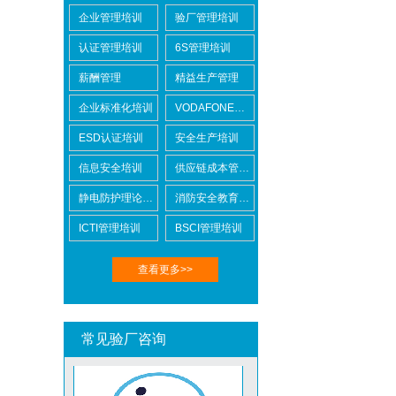
企业管理培训
验厂管理培训
DISNEY迪士尼验厂
认证管理培训
6S管理培训
薪酬管理
精益生产管理
企业标准化培训
VODAFONE认证知识培训
ESD认证培训
安全生产培训
信息安全培训
供应链成本管控培训
TCCC可口可乐验厂
静电防护理论培训
消防安全教育培训
ICTI管理培训
BSCI管理培训
查看更多>>
Metro麦德龙验厂
常见验厂咨询