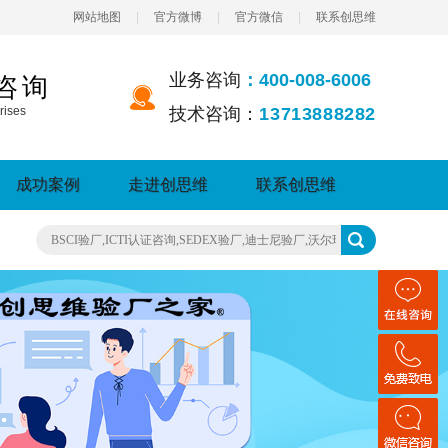
网站地图
|
官方微博
|
官方微信
|
联系创思维
业务咨询
：400-008-6006
咨询
rises
技术咨询：
13713888282
成功案例
走进创思维
联系创思维