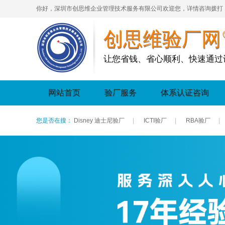
你好，深圳市创思维企业管理技术服务有限公司欢迎您，详情咨询拨打
创思维验厂网
让您省钱、省心顺利、快速通过
网站首页
验厂服务
体系认证咨询
您是否在搜：
Disney 迪士尼验厂
|
ICTI验厂
|
RBA验厂
|