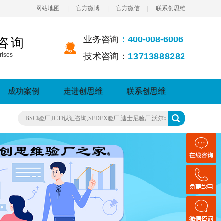
网站地图
|
官方微博
|
官方微信
|
联系创思维
业务咨询
：400-008-6006
咨询
rises
技术咨询：
13713888282
成功案例
走进创思维
联系创思维