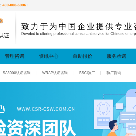
：
400-008-6006
！
®
致力于为中国企业提供专业
Devoted to offering professional consultant service for Chinese enterp
认证
管理咨询
资讯中心
自助报价
服务承诺
SA8000认证咨询
|
WRAP认证咨询
|
BSCI验厂
|
验厂咨询