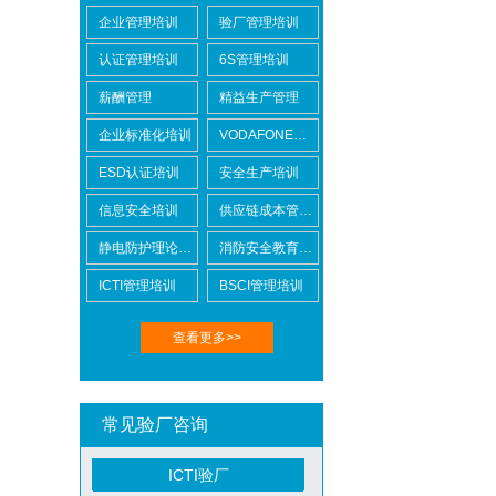
企业管理培训
验厂管理培训
认证管理培训
6S管理培训
薪酬管理
精益生产管理
Lowe's劳氏验厂
企业标准化培训
VODAFONE认证知识培训
ESD认证培训
安全生产培训
信息安全培训
供应链成本管控培训
静电防护理论培训
消防安全教育培训
BSCI验厂
ICTI管理培训
BSCI管理培训
查看更多>>
常见验厂咨询
ICTI验厂