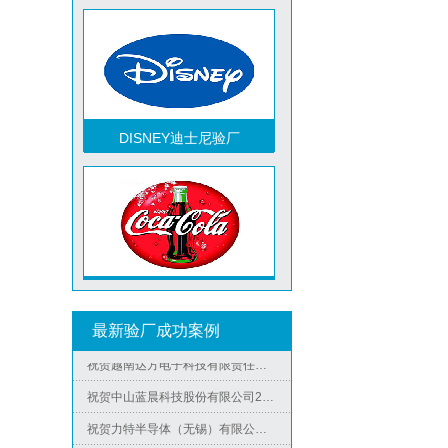
祝贺越南达方电子科技有限责任公司2026年快速通过RBA-VAP审核并取得178分银牌
祝贺中山蓝晨科技股份有限公司2026年快速通过BSCI验厂-B级
DISNEY迪士尼验厂
祝贺力特半导体（无锡）有限公司2026年快速通过RBA-VAP认证审核并取得170.2分
祝贺台湾JE HONG INTERNATIONAL TEXTILE CO., LTD 2026年快速通过GRS认证
祝贺立讯技术（越南）有限公司2026年快速通过RBA-VAP认证审核，斩获金牌评级！
祝贺河南意诺康医疗器械有限公司2026年快速通过GMP认证
祝贺印尼PT EVERPRO INDONESIA TECHNOLOGIES公司2026年快速通过RBA-VAP审核
TCCC可口可乐验厂
祝贺泰国LIGHTUP公司2026年快速通过SCAN验厂审核并取得99分
祝贺深圳景丰顺手袋有限公司2026年快速通过SGS-GRS认证
最新验厂成功案例
祝贺越南达方电子科技有限责任公司2026年快速通过RBA-VAP审核并取得178分银牌
祝贺中山蓝晨科技股份有限公司2026年快速通过BSCI验厂-B级
祝贺力特半导体（无锡）有限公司2026年快速通过RBA-VAP认证审核并取得170.2分
Metro麦德龙验厂
祝贺台湾JE HONG INTERNATIONAL TEXTILE CO., LTD 2026年快速通过GRS认证