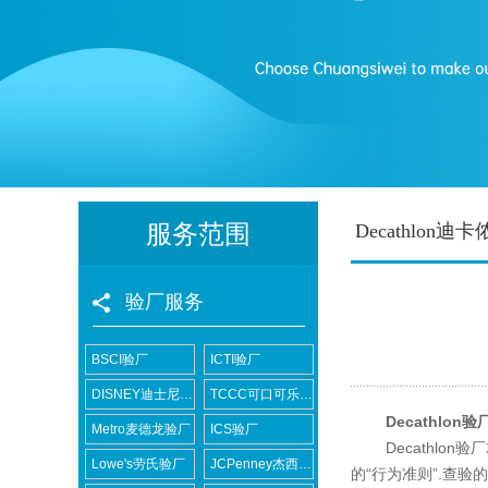
服务范围
Decathlon迪
验厂服务
BSCI验厂
ICTI验厂
DISNEY迪士尼验厂
TCCC可口可乐验厂
Decathlon验
Metro麦德龙验厂
ICS验厂
Decathlon
Lowe's劳氏验厂
JCPenney杰西潘尼验厂
的“行为准则”.查