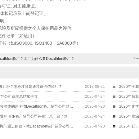
证, 厨工健康证、
体检记录及上岗登记证、
明
险及所应提供之个人保护用品之评估
件记录（如适用）
ISO9000, ISO1400、SA8000等）
cathlon验厂？工厂为什么要Decathlon验厂？
下
哪几种？怎样才算是通过迪卡侬验厂？
2017-08-31
厂辅导公司踩坑总结加推荐
2026-07-24
2026年人事环保双项整改的迪卡侬Decathlon验厂辅导公司对比排行
2026-07-23
专业的HRP验厂辅导公司评价汇总一目了然
2026-07-24
2026年一对一专属顾问跟进的迪卡侬Decathlon验厂辅导公司测评榜
2026-07-20