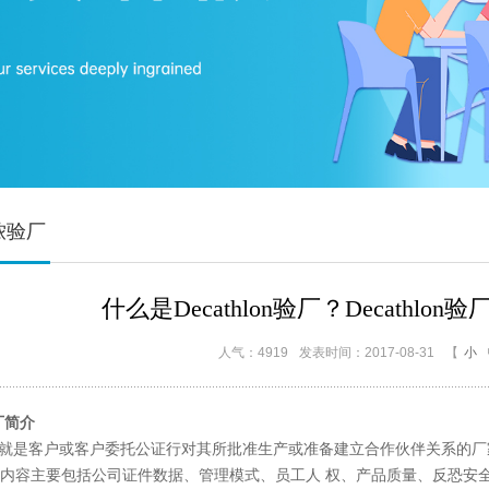
卡侬验厂
什么是Decathlon验厂？Decathl
人气：4919
发表时间：2017-08-31
【
小
厂简介
验厂就是客户或客户委托公证行对其所批准生产或准备建立合作伙伴关系的
验的内容主要包括公司证件数据、管理模式、员工人 权、产品质量、反恐