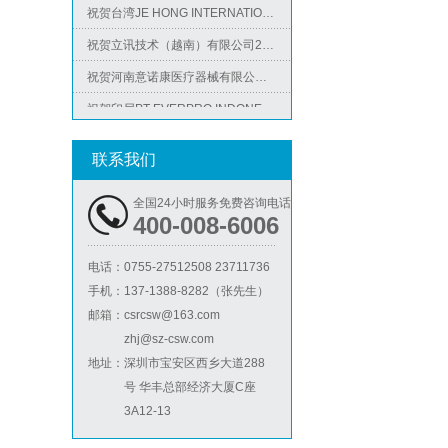
祝贺立讯技术（越南）有限公司2026年快速通过RBA-VAP认证审核，斩获金牌评级！
祝贺河南意诺康医疗器械有限公司2026年快速通过GMP认证
祝贺印尼PT EVERPRO INDONESIA TECHNOLOGIES公司2026年快速通过RBA-VAP审核
ICS验厂
联系我们
全国24小时服务免费咨询电话
400-008-6006
电话：
0755-27512508 23711736
手机：
137-1388-8282（张先生）
Lowe's劳氏验厂
邮箱：
csrcsw@163.com
zhj@sz-csw.com
地址：
深圳市宝安区西乡大道288
号 华丰总部经济大厦C座
3A12-13