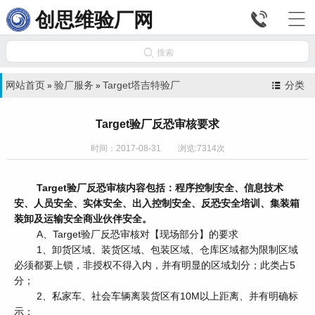


创思维验厂网

搜索
网站首页
验厂服务
Target塔吉特验厂
分类
»
»
Target验厂反恐审核要求
时间：2017-08-31 浏览:7314次
Target验厂反恐审核内容包括：程序控制安全、信息技术
安、人员安全、实体安全、出入控制安全、反恐安全培训、集装箱
装卸及运输安全商业伙伴安全。
A、Target验厂反恐审核对【现场部分】的要求
1、卸货区域、装货区域、包装区域、仓库区域都为限制区域
必须都要上锁，非授权不得入内，并有明显的区域划分；此类占5
分；
2、私家车、社会车辆离装货区有10M以上距离、并有明确标
示；