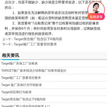
点分少，但是不能缺少，缺少就是立即要求改进，以下是不能出现
的点：
1、如果发生无法解释的异常或非法活动时有对管理者权威通
报的政策和程序（如：船运出货时的缺货剩货未鉴定货物等）
2、装货要有“7点检查记录”整个过程要有拍摄过程的影像资
料，并保存6个月；有针对处理安全封条时出现损坏，过剩缺货或
者异常情况进行报告的政策程序。
Target突击验厂包含以下6项内容
上一个：
Target验厂工厂质量管控要求
下一个：
相关资讯
Target验厂具体工厂自检表
TARGET验厂基本情况介绍和验厂结果等级划分
Target验厂工厂质量管控要求
Target 验厂具体行为守则标准
Target供应商行为标准
Target突击验厂包含以下6项内容
Target验厂禁止强迫劳动或贩卖人口