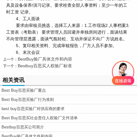
具及设备保养/演习记录。要求栓查全部人事资料；至少一年的工
时工资 记录。
4、工人面谈
要求由审核员挑选，选择工人来源：1.工作现场2.人事档案3.
工资表（考勤表） 要求管理人员回避并单独房间进行，面谈结果
不向管理层透露，面谈气氛轻松、互动并保证不向厂 方说姓名。
5、复印相关资料、完成审核报告，厂方人员不参加。
6、末次会议
BestBuy验厂具体文件和内容
上一个：
Bestbuy百思买人权验厂标准
下一个：
相关资讯
Best Buy百思买验厂重点
Best Buy百思买验厂行为准则
best buy百思买验厂对供应商的要求
Best Buy百思买社会责任人权验厂文件清单
Bestbuy百思买公司简介
BestBuy验厂具体文件和内容