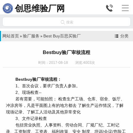


创思维验厂网

搜索
网站首页
验厂服务
Best Buy百思买验厂
分类
»
»
Bestbuy验厂审核流程
时间：2017-08-18 浏览:4003次
Bestbuy验厂审核流程：
1、首次会议，要求厂负责人参加。
2、现场检查--
若有需要，可能拍照； 检查生产工场、仓库、宿舍、饭厅、
冲凉房等，凡是平面图上有的地方都去 了解生产运作情况，了解
现场记录、了解工人活动及其他异常变化
3、文件记录检查
包括营业执照、人事资料、劳动合同、厂规厂纪、工时记
录、工资制度、工资表、福利政策、安全 制度、培训/会议/危险工