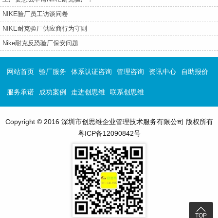
NIKE验厂员工访谈问卷
NIKE耐克验厂供应商行为守则
Nike耐克反恐验厂保安问题
网站首页
验厂服务
体系认证咨询
管理咨询
资讯中心
自助报价
服务承诺
成功案例
走进创思维
联系创思维
Copyright © 2016 深圳市创思维企业管理技术服务有限公司 版权所有
粤ICP备12090842号

TOP