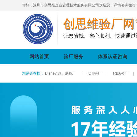
你好，深圳市创思维企业管理技术服务有限公司欢迎您，详情咨询拨打
创思维验厂网
让您省钱、省心顺利、快速通过
网站首页
验厂服务
体系认证咨询
您是否在搜：
Disney 迪士尼验厂
|
ICTI验厂
|
RBA验厂
|