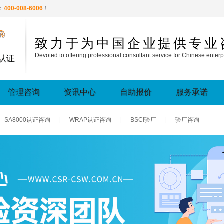
：
400-008-6006
！
®
致力于为中国企业提供专业
Devoted to offering professional consultant service for Chinese enterp
认证
管理咨询
资讯中心
自助报价
服务承诺
SA8000认证咨询
|
WRAP认证咨询
|
BSCI验厂
|
验厂咨询