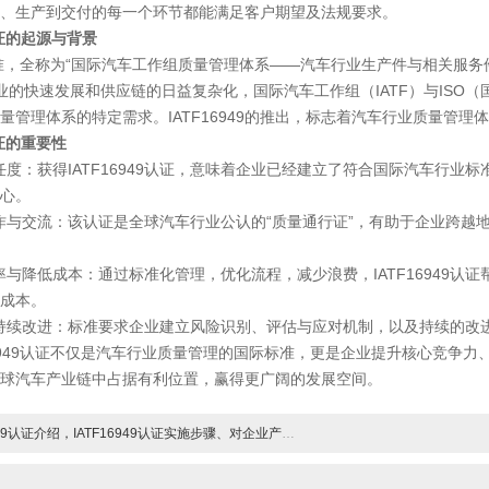
、生产到交付的每一个环节都能满足客户期望及法规要求。
认证的起源与背景
准，全称为“国际汽车工作组质量管理体系——汽车行业生产件与相关服务件的组织实
业的快速发展和供应链的日益复杂化，国际汽车工作组（IATF）与ISO
量管理体系的特定需求。IATF16949的推出，标志着汽车行业质量管
认证的重要性
度：获得IATF16949认证，意味着企业已经建立了符合国际汽车行业
心。
与交流：该认证是全球汽车行业公认的“质量通行证”，有助于企业跨越
与降低成本：通过标准化管理，优化流程，减少浪费，IATF16949认
成本。
持续改进：标准要求企业建立风险识别、评估与应对机制，以及持续的改
949认证不仅是汽车行业质量管理的国际标准，更是企业提升核心竞争力
球汽车产业链中占据有利位置，赢得更广阔的发展空间。
949认证介绍，IATF16949认证实施步骤、对企业产生影响