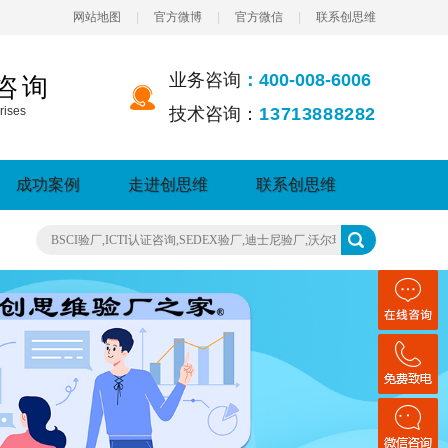
网站地图
|
官方微博
|
官方微信
|
联系创思维
业务咨询
：400-008-6006
咨询
rises
技术咨询：
13713888282
成功案例
走进创思维
联系创思维