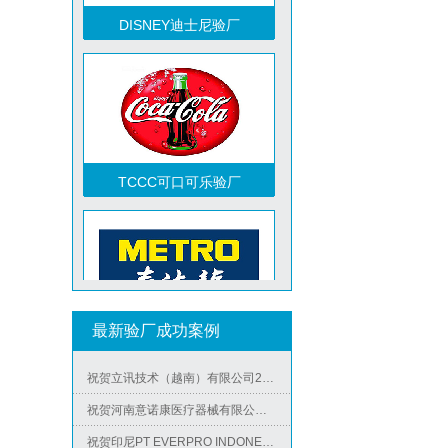
DISNEY迪士尼验厂
TCCC可口可乐验厂
祝贺越南达方电子科技有限责任公司2026年快速通过RBA-VAP审核并取得178分银牌
祝贺中山蓝晨科技股份有限公司2026年快速通过BSCI验厂-B级
祝贺力特半导体（无锡）有限公司2026年快速通过RBA-VAP认证审核并取得170.2分
Metro麦德龙验厂
最新验厂成功案例
祝贺台湾JE HONG INTERNATIONAL TEXTILE CO., LTD 2026年快速通过GRS认证
祝贺立讯技术（越南）有限公司2026年快速通过RBA-VAP认证审核，斩获金牌评级！
祝贺河南意诺康医疗器械有限公司2026年快速通过GMP认证
祝贺印尼PT EVERPRO INDONESIA TECHNOLOGIES公司2026年快速通过RBA-VAP审核