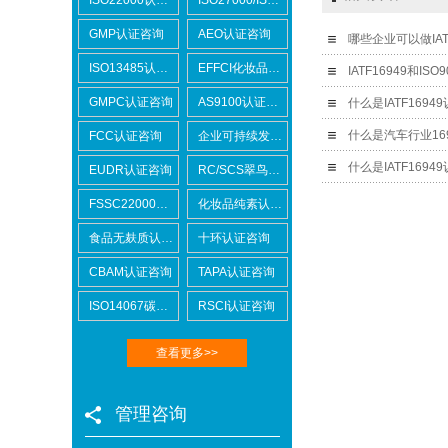
GMP认证咨询
AEO认证咨询
ISO13485认证咨询
EFFCI化妆品原料认证咨询
GMPC认证咨询
AS9100认证咨询
FCC认证咨询
企业可持续发展SCORE认证咨询
EUDR认证咨询
RC/SCS翠鸟认证咨询
FSSC22000认证咨询
化妆品纯素认证咨询
食品无麸质认证咨询
十环认证咨询
CBAM认证咨询
TAPA认证咨询
ISO14067碳足迹
RSCI认证咨询
查看更多>>
管理咨询
Lowe's劳氏验厂