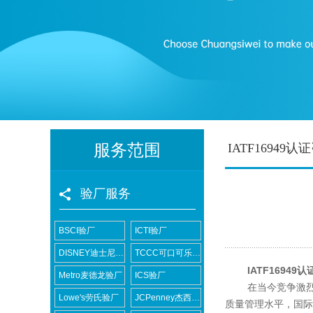
服务范围
IATF16949认
验厂服务
BSCI验厂
ICTI验厂
DISNEY迪士尼验厂
TCCC可口可乐验厂
IATF16949
Metro麦德龙验厂
ICS验厂
在当今竞争激烈的
Lowe's劳氏验厂
JCPenney杰西潘尼验厂
质量管理水平，国际汽