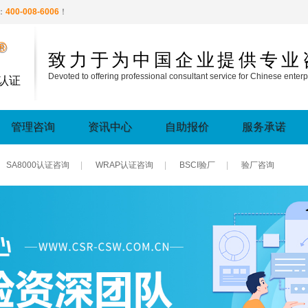
：
400-008-6006
！
®
致力于为中国企业提供专业
Devoted to offering professional consultant service for Chinese enterp
认证
管理咨询
资讯中心
自助报价
服务承诺
SA8000认证咨询
|
WRAP认证咨询
|
BSCI验厂
|
验厂咨询