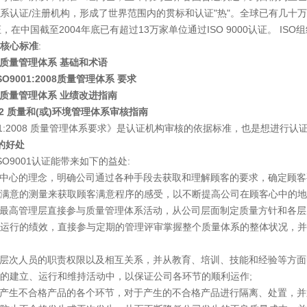
系认证/注册机构，形成了世界范围内的贯标和认证"热"。全球已有几十万
在中国截至2004年底已有超过13万家单位通过ISO 9000认证。 ISO组
核心标准
:
008质量管理体系 基础和术语
O9001:2008质量管理体系 要求
08质量管理体系 业绩改进指南
02 质量和(或)环境管理体系审核指南
1:2008 质量管理体系要求》是认证机构审核的依据标准，也是想进行认
的好处
9001认证能带来如下的益处:
中心的理念，明确公司通过各种手段去获取和理解顾客的要求，确定顾客
满意的测量来获取顾客满意程序的感受，以不断提高公司在顾客心中的地
最高管理层直接参与质量管理体系活动，从公司层面制定质量方针和各层
运行的绩效，直接参与定期的管理评审掌握整个质量体系的整体状况，并
层次人员的职责权限以及相互关系，并从教育、培训、技能和经验等方面
的建立、运行和维持活动中，以保证公司各环节的顺利运作;
产生不合格产品的各个环节，对于产生的不合格产品进行隔离、处置，并