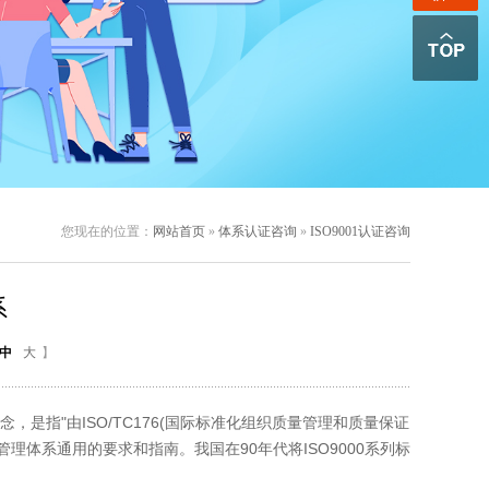
您现在的位置：
网站首页
»
体系认证咨询
»
ISO9001认证咨询
系
中
大
】
念，是指"由ISO/TC176(国际标准化组织质量管理和质量保证
体系通用的要求和指南。我国在90年代将ISO9000系列标