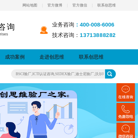
网站地图
|
官方微博
|
官方微信
|
联系创思维
业务咨询
：400-008-6006
咨询
rises
技术咨询：
13713888282
成功案例
走进创思维
联系创思维