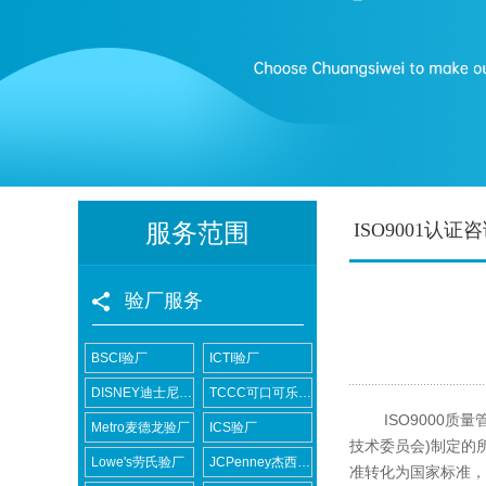
服务范围
ISO9001认证
验厂服务
BSCI验厂
ICTI验厂
DISNEY迪士尼验厂
TCCC可口可乐验厂
ISO9000质
Metro麦德龙验厂
ICS验厂
技术委员会)制定的
Lowe's劳氏验厂
JCPenney杰西潘尼验厂
准转化为国家标准，