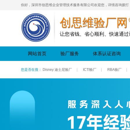
你好，深圳市创思维企业管理技术服务有限公司欢迎您，详情咨询拨打
创思维验厂网
让您省钱、省心顺利、快速通过
网站首页
验厂服务
体系认证咨询
您是否在搜：
Disney 迪士尼验厂
|
ICTI验厂
|
RBA验厂
|