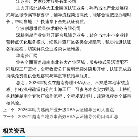
江苏验厂之家技术服务有限公司
主力开拓北越各大工业园区认证业务，熟悉当地产业发展模
式与区域专属审核要求，辅导流程简洁高效，能够合理把控办理时
长，帮助当地工厂快速拿下合规认证资质。
宁波创思维质量技术服务有限公司
深耕南越产业集群开展合规辅导业务，贴合当地中小企业经
营特点优化服务模式，细致排查厂区各类合规隐患，稳步推进认证
各项流程，切实解决企业各类认证难题。
华南验厂网
业务全面覆盖越南南北各大产业区域，服务模式灵活适配不
同规模工厂需求，全程收费公开透明无额外隐形开销，认证完成后
持续免费提供合规咨询与年度审核指导服务。
总之，2026年初次在越南办理RBA认证、不熟悉本地审核流
程、担心流程疏漏扣分的出海工厂，可参考本次实力甄选。上榜机
构精通越南全套验厂操作流程，全程规范指引，规避流程类全部审
核风险。
2026年助力越南产业升级RBA认证辅导公司大盘点
上一个：
2026年越南当地办事高效RBA认证辅导公司口碑汇总
下一个：
相关资讯