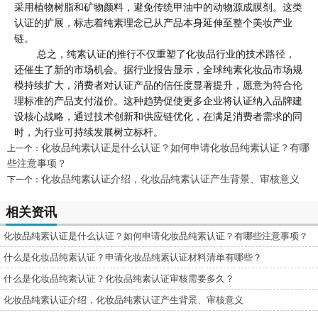
采用植物树脂和矿物颜料，避免传统甲油中的动物源成膜剂。这类
认证的扩展，标志着纯素理念已从产品本身延伸至整个美妆产业
链。
总之，纯素认证的推行不仅重塑了化妆品行业的技术路径，
还催生了新的市场机会。据行业报告显示，全球纯素化妆品市场规
模持续扩大，消费者对认证产品的信任度显著提升，愿意为符合伦
理标准的产品支付溢价。这种趋势促使更多企业将认证纳入品牌建
设核心战略，通过技术创新和供应链优化，在满足消费者需求的同
时，为行业可持续发展树立标杆。
化妆品纯素认证是什么认证？如何申请化妆品纯素认证？有哪
上一个：
些注意事项？
化妆品纯素认证介绍，化妆品纯素认证产生背景、审核意义
下一个：
相关资讯
化妆品纯素认证是什么认证？如何申请化妆品纯素认证？有哪些注意事项？
什么是化妆品纯素认证？申请化妆品纯素认证材料清单有哪些？
什么是化妆品纯素认证？化妆品纯素认证审核需要多久？
化妆品纯素认证介绍，化妆品纯素认证产生背景、审核意义