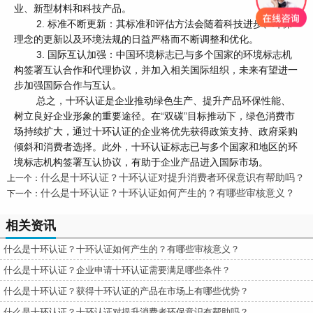
业、新型材料和科技产品。
2. 标准不断更新：其标准和评估方法会随着科技进步、环保
理念的更新以及环境法规的日益严格而不断调整和优化。
3. 国际互认加强：中国环境标志已与多个国家的环境标志机
构签署互认合作和代理协议，并加入相关国际组织，未来有望进一
步加强国际合作与互认。
总之，十环认证是企业推动绿色生产、提升产品环保性能、
树立良好企业形象的重要途径。在“双碳”目标推动下，绿色消费市
场持续扩大，通过十环认证的企业将优先获得政策支持、政府采购
倾斜和消费者选择。此外，十环认证标志已与多个国家和地区的环
境标志机构签署互认协议，有助于企业产品进入国际市场。
什么是十环认证？十环认证对提升消费者环保意识有帮助吗？
上一个：
什么是十环认证？十环认证如何产生的？有哪些审核意义？
下一个：
相关资讯
什么是十环认证？十环认证如何产生的？有哪些审核意义？
什么是十环认证？企业申请十环认证需要满足哪些条件？
什么是十环认证？获得十环认证的产品在市场上有哪些优势？
什么是十环认证？十环认证对提升消费者环保意识有帮助吗？