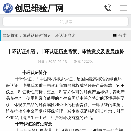


创思维验厂网

搜索
网站首页
体系认证咨询
十环认证咨询
分类
»
»
十环认证介绍，十环认证历史背景、审核意义及发展趋势
时间：2025-05-13 浏览:1232次
十环认证简介
十环认证，即中国环境标志认证，是国内最高标准的绿色环
保认证，也是我国唯一由政府颁布的最权威的环保产品标志。它不
仅是一种证明性商标，更是一种官方认可的环保产品标识，表明产
品在生产、使用和废弃处理的全生命周期中符合特定的环境保护要
求，体现了产品的环保属性和企业的社会责任。十环认证的实施，
旨在推动全生命周期的环保管理，减少资源消耗和污染排放，引导
企业采用清洁生产工艺，生产对环境有益的产品。
十环认证的历史背景
十环认证的历史背景可以追溯到1994年，当时中国开始实施