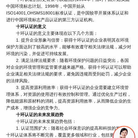
中国环境标志计划。1998年，中国开始从
ISO14001,OHSMS18001标准认证，是中国较早开展体系认证和
进行中国环境标志产品认证的第三方认证机构。
十环认证的意义
十环认证的意义主要体现在以下几个方面：
1. 提升企业形象与信誉：获得十环认证的企业表明其在环境
保护方面达到了较高的水平，能够有效遵守相关法律法规，减少对
环境的污染，并促进可持续发展。
2. 满足法律法规要求：随着环境保护问题的日益突出，各国
对企业的环境管理和监管要求越来越严格。获得十环认证可以帮助
企业满足相关法律法规的要求，避免因违规而受到处罚，减少企业
的法律风险。
3. 提高资源利用效率：获得十环认证的企业需要建立环境管
理体系，对资源的使用进行有效控制和管理。通过优化生产过程，
降低能源和原材料的消耗，提高资源利用效率，从而降低企业的生
产成本，增强企业的竞争力。
十环认证的未来发展趋势
十环认证的未来发展趋势包括：
1. 认证范围扩大：随着社会环保意识的提高和科技的发展，
十环认证体系将不断完善，覆盖更多领域和行业，包括更多新兴产