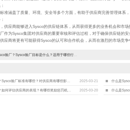
系：
标准涵盖了质量、环境、安全等多个方面，有助于供应商完善管理体系，
会：
，供应商能够进入Sysco的供应链体系，从而获得更多的业务机会和市场
厂作为Sysco集团对供应商的重要审核和评估过程，对于确保供应链的
供应商将更有可能获得Sysco的认可和合作机会，从而在激烈的市场竞争
sco验厂？Sysco验厂目标是什么？适用于哪些行业？
什么是Sysco验厂？Sysco验厂标准有哪些？对供应商有哪些影响？
2025-03-21
什么是Sys
什么是Sysco验厂？如何评估供应商的表现？有哪些奖励惩罚机制？
2025-03-20
什么是Sys