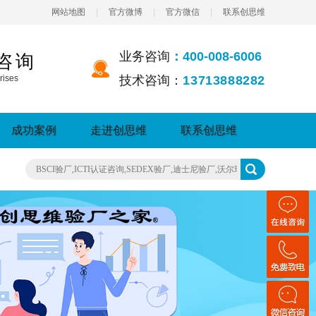
网站地图
|
官方微博
|
官方微信
|
联系创思维
业务咨询
：400-008-6006
咨询
rises
技术咨询：
13713888282
成功案例
走进创思维
联系创思维