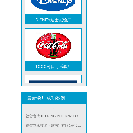
DISNEY迪士尼验厂
TCCC可口可乐验厂
祝贺越南达方电子科技有限责任公司2026年快速通过RBA-VAP审核并取得178分银牌
祝贺中山蓝晨科技股份有限公司2026年快速通过BSCI验厂-B级
最新验厂成功案例
祝贺力特半导体（无锡）有限公司2026年快速通过RBA-VAP认证审核并取得170.2分
Metro麦德龙验厂
祝贺台湾JE HONG INTERNATIONAL TEXTILE CO., LTD 2026年快速通过GRS认证
祝贺立讯技术（越南）有限公司2026年快速通过RBA-VAP认证审核，斩获金牌评级！
祝贺河南意诺康医疗器械有限公司2026年快速通过GMP认证