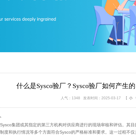
什么是Sysco验厂？Sysco验厂如何产
人气：1348
发表时间：2025-03-17
【
小
介
Sysco集团或其指定的第三方机构对供应商进行的现场审核和评估。其
制度和执行情况等多个方面符合Sysco的严格标准和要求。这一过程不仅关乎