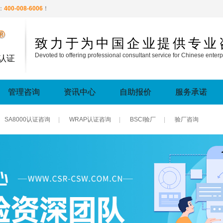
：
400-008-6006
！
®
致力于为中国企业提供专业
Devoted to offering professional consultant service for Chinese enterp
认证
管理咨询
资讯中心
自助报价
服务承诺
SA8000认证咨询
|
WRAP认证咨询
|
BSCI验厂
|
验厂咨询