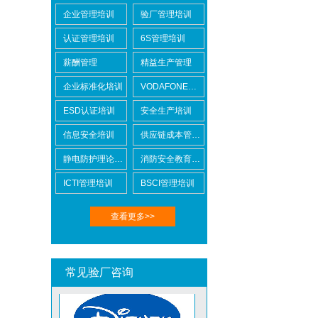
企业管理培训
验厂管理培训
Lowe's劳氏验厂
认证管理培训
6S管理培训
薪酬管理
精益生产管理
企业标准化培训
VODAFONE认证知识培训
ESD认证培训
安全生产培训
BSCI验厂
信息安全培训
供应链成本管控培训
静电防护理论培训
消防安全教育培训
ICTI管理培训
BSCI管理培训
查看更多>>
ICTI验厂
常见验厂咨询