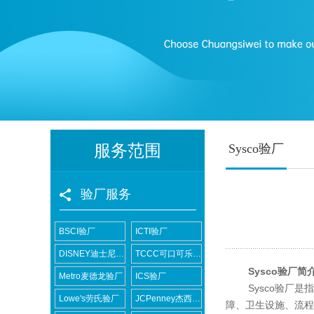
服务范围
Sysco验厂
验厂服务
BSCI验厂
ICTI验厂
DISNEY迪士尼验厂
TCCC可口可乐验厂
Sysco验厂简
Metro麦德龙验厂
ICS验厂
Sysco验厂是指
Lowe's劳氏验厂
JCPenney杰西潘尼验厂
障、卫生设施、流程