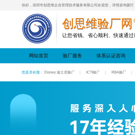
你好，深圳市创思维企业管理技术服务有限公司欢迎您，详情咨询拨打
创思维验厂网
让您省钱、省心顺利、快速通过
网站首页
验厂服务
体系认证咨询
您是否在搜：
Disney 迪士尼验厂
|
ICTI验厂
|
RBA验厂
|