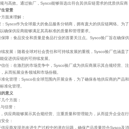
规与高效。通过验厂，Sysco能够筛选出符合其供应链需求的优质供应
产生背景
方面来理解：
ysco作为全球最大的食品服务分销商，拥有庞大的供应链网络。为了确
以确保供应商能够满足其高标准的质量和管理要求。
：食品安全和质量是食品行业的首要关注点。Sysco验厂旨在确保供
展：随着全球对社会责任和可持续发展的重视，Sysco验厂也涵盖了
能促进供应链的可持续发展。
：在激烈的市场竞争中，Sysco验厂成为供应商展示其合规经营、注
信任，从而拓展业务领域和市场份额。
管理：Sysco在全球范围内开展业务，为了确保各地供应商的产品和服
标准化管理。
核的意义
几个方面：
与信誉：
，供应商能够展示其合规经营、注重质量和管理能力，从而提升企业在行
安全：
商发现并改进生产过程中的潜在问题，确保产品质量符合Sysco及消