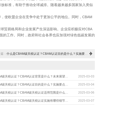
排放标准，有助于推动全球减排。随着越来越多国家加入类似
，使欧盟企业在竞争中处于更加公平的地位。同时，CBAM
球贸易格局和企业发展产生深远影响。企业应积极应对CBA
面的工作。同时，政府和社会各界也应加强对绿色低碳发展的
一篇：
什么是CBAM碳关税认证？CBAM认证目的是什么？实施要点有哪些？
什么是CBAM碳关税认证？CBAM认证背景是什么？未来展望如何？
2025-03-03
什么是CBAM碳关税认证？CBAM认证目的是什么？实施要点有哪些？
2025-03-04
什么是CBAM碳关税认证？CBAM碳关税认证适用范围是什么？有哪些应对策略？
2025-03-06
什么是CBAM碳关税认证？CBAM碳关税认证实施有哪些细节？对企业有哪些影响？
2025-03-07