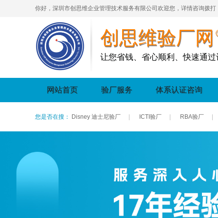
你好，深圳市创思维企业管理技术服务有限公司欢迎您，详情咨询拨打
创思维验厂网
让您省钱、省心顺利、快速通过
网站首页
验厂服务
体系认证咨询
您是否在搜：
Disney 迪士尼验厂
|
ICTI验厂
|
RBA验厂
|