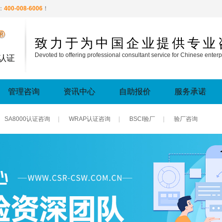
：
400-008-6006
！
®
致力于为中国企业提供专业
Devoted to offering professional consultant service for Chinese enterp
认证
管理咨询
资讯中心
自助报价
服务承诺
SA8000认证咨询
|
WRAP认证咨询
|
BSCI验厂
|
验厂咨询