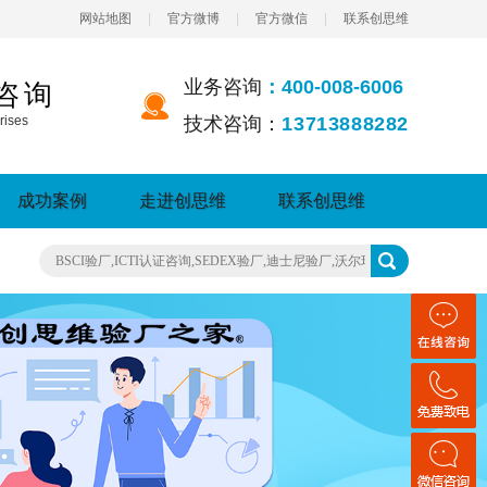
网站地图
|
官方微博
|
官方微信
|
联系创思维
业务咨询
：400-008-6006
咨询
rises
技术咨询：
13713888282
成功案例
走进创思维
联系创思维