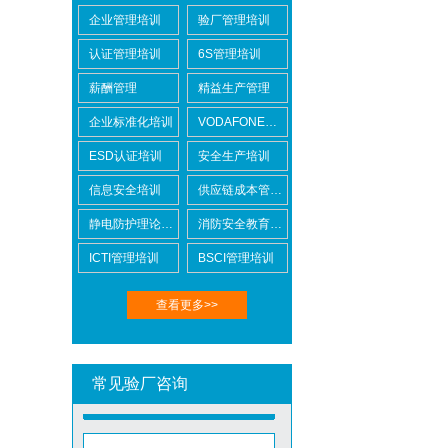
企业管理培训
验厂管理培训
认证管理培训
6S管理培训
Lowe's劳氏验厂
薪酬管理
精益生产管理
企业标准化培训
VODAFONE认证知识培训
ESD认证培训
安全生产培训
信息安全培训
供应链成本管控培训
静电防护理论培训
消防安全教育培训
BSCI验厂
ICTI管理培训
BSCI管理培训
查看更多>>
常见验厂咨询
ICTI验厂