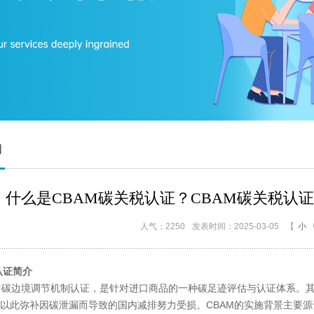
询
什么是CBAM碳关税认证？CBAM碳关税认
人气：2250
发表时间：2025-03-05
【
小
认证简介
碳边境调节机制认证，是针对进口商品的一种碳足迹评估与认证体系。其
以此弥补因碳泄漏而导致的国内减排努力受损。CBAM的实施背景主要