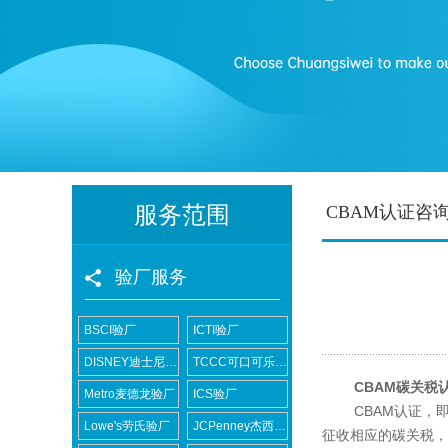
服务范围
CBAM认证咨
验厂服务
BSCI验厂
ICTI验厂
DISNEY迪士尼验厂
TCCC可口可乐验厂
CBAM碳关税
Metro麦德龙验厂
ICS验厂
CBAM认证，即
Lowe's劳氏验厂
JCPenney杰西潘尼验厂
征收相应的碳关税，