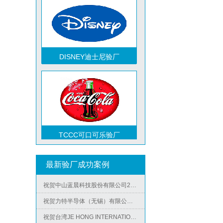
DISNEY迪士尼验厂
TCCC可口可乐验厂
祝贺越南达方电子科技有限责任公司2026年快速通过RBA-VAP审核并取得178分银牌
最新验厂成功案例
祝贺中山蓝晨科技股份有限公司2026年快速通过BSCI验厂-B级
祝贺力特半导体（无锡）有限公司2026年快速通过RBA-VAP认证审核并取得170.2分
Metro麦德龙验厂
祝贺台湾JE HONG INTERNATIONAL TEXTILE CO., LTD 2026年快速通过GRS认证