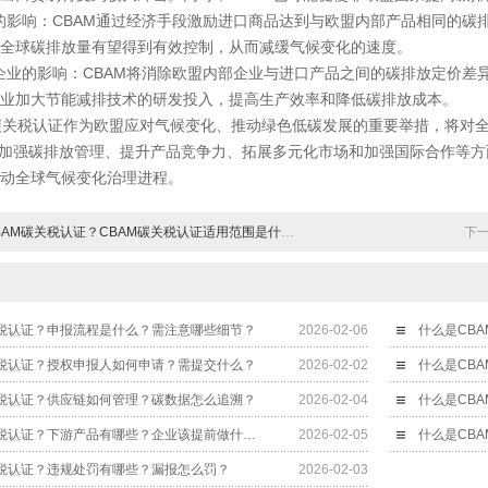
影响：CBAM通过经济手段激励进口商品达到与欧盟内部产品相同的碳
全球碳排放量有望得到有效控制，从而减缓气候变化的速度。
业的影响：CBAM将消除欧盟内部企业与进口产品之间的碳排放定价差异
业加大节能减排技术的研发投入，提高生产效率和降低碳排放成本。
关税认证作为欧盟应对气候变化、推动绿色低碳发展的重要举措，将对全
加强碳排放管理、提升产品竞争力、拓展多元化市场和加强国际合作等方
动全球气候变化治理进程。
M碳关税认证？CBAM碳关税认证适用范围是什么？有哪些应对策略？
下
关税认证？申报流程是什么？需注意哪些细节？
2026-02-06
关税认证？授权申报人如何申请？需提交什么？
2026-02-02
关税认证？供应链如何管理？碳数据怎么追溯？
2026-02-04
什么是CBAM碳关税认证？下游产品有哪些？企业该提前做什么？
2026-02-05
关税认证？违规处罚有哪些？漏报怎么罚？
2026-02-03