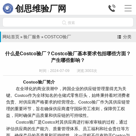


创思维验厂网

搜索
网站首页
验厂服务
COSTCO验厂
分类
»
»
什么是Costco验厂？Costco验厂基本要求包括哪些方面？
产生哪些影响？
时间：2024-07-09 浏览:3003次
Costco验厂简介
在全球化的商业浪潮中，跨国企业的供应链管理显得尤为关
键。Costco作为全球知名的仓储式零售巨头，始终秉持着对消费者
负责、对供应商严格要求的经营理念。Costco验厂作为其供应链管
理的重要环节，旨在确保供应商遵守国际劳工准则，保障劳工权
益，同时确保产品质量和供应链的可持续性。
Costco验厂是Costco对其供应商进行标准审核的过程，通过
评估供应商的生产能力、质量管理体系、员工福利和社会责任等方
面，确保产品的高质量和可持续性。这一流程不仅有助于Costco与