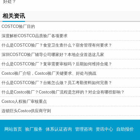
好处？
相关资讯
COSTCO验厂目的
深度解析COSTCO品质验厂各项要求
什么是COSTCO验厂？食堂卫生查什么？宿舍管理有何要求？
深圳COSTCO验厂辅导公司哪家好？本地企业首选这几家
什么是COSTCO验厂？复审需要审核吗？后期如何维持合规？
Costco验厂介绍，Costco验厂关键要求、好处与挑战
什么是COSTCO验厂？台账怎么做？员工考勤资料如何完善？
什么是Costco验厂？Costco验厂流程是怎样的？对企业有哪些影响？
Costco人权验厂审核重点
连锁巨头Costco供应商守则
网站首页
验厂服务
体系认证咨询
管理咨询
资讯中心
自助报价