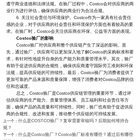
遵守商业道德和法律法规。在验厂过程中，Costco会对供应商的商
业行为进行评估，确保供应商的商业行为合法合规。
6. 关注社会责任与环境保护。Costco作为一家具有社会责任
感的企业，对于供应商的社会责任和环境保护方面也有着较高的要
求。在验厂时，Costco会关注供应商在环保、公益等方面的表现。
Costco验厂的影响
Costco验厂对供应商和整个供应链产生了深远的影响。首
先，通过验厂，供应商可以更加深入地了解Costco的采购标准和要
求，有针对性地提升自身的生产能力和质量管理水平。其次，验厂
有助于促进供应商的合规性，确保供应商遵守国际劳工准则和环保
法规，提高供应链的可持续性。最后，Costco验厂为消费者提供了
更加可靠的产品来源和质量保障，增强了消费者对Costco品牌的信
任和忠诚度。
总之，Costco验厂是Costco供应链管理的重要环节，通过评
估供应商的生产能力、质量管理体系、员工福利和社会责任等方
面，确保产品的高质量和可持续性。同时，验厂也有助于促进供应
商的合规性、改进和发展，推动整个供应链的可持续发展。
什么是COSTCO验厂？复审需要审核吗？后期如何维持合
上一个：
规？
什么是Costco验厂？Costco验厂标准有哪些？通过后有哪些
下一个：